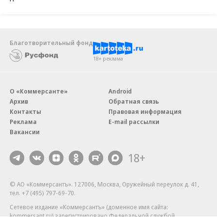
Благотворительный фонд
18+ реклама
О «Коммерсанте»
Android
Архив
Обратная связь
Контакты
Правовая информация
Реклама
E-mail рассылки
Вакансии
18+
© АО «Коммерсантъ». 127006, Москва, Оружейный переулок д. 41,
тел. +7 (495) 797-69-70.
Сетевое издание «Коммерсантъ» (доменное имя сайта:
kommersant.ru) зарегистрировано Федеральной службой