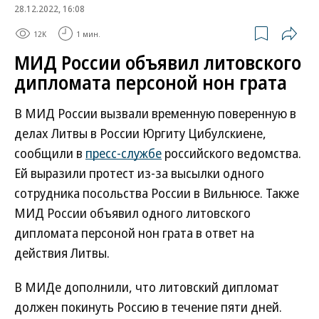
28.12.2022, 16:08
12K
1 мин.
МИД России объявил литовского
дипломата персоной нон грата
В МИД России вызвали временную поверенную в
делах Литвы в России Юргиту Цибулскиене,
сообщили в
пресс-службе
российского ведомства.
Ей выразили протест из-за высылки одного
сотрудника посольства России в Вильнюсе. Также
МИД России объявил одного литовского
дипломата персоной нон грата в ответ на
действия Литвы.
В МИДе дополнили, что литовский дипломат
должен покинуть Россию в течение пяти дней.