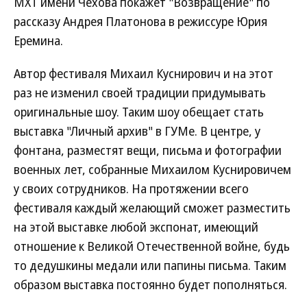
МХТ имени Чехова покажет "Возвращение" по
рассказу Андрея Платонова в режиссуре Юрия
Еремина.
Автор фестиваля Михаил Куснирович и на этот
раз не изменил своей традиции придумывать
оригинальные шоу. Таким шоу обещает стать
выставка "Личный архив" в ГУМе. В центре, у
фонтана, разместят вещи, письма и фотографии
военных лет, собранные Михаилом Куснировичем
у своих сотрудников. На протяжении всего
фестиваля каждый желающий сможет разместить
на этой выставке любой экспонат, имеющий
отношение к Великой Отечественной войне, будь
то дедушкины медали или папины письма. Таким
образом выставка постоянно будет пополняться.