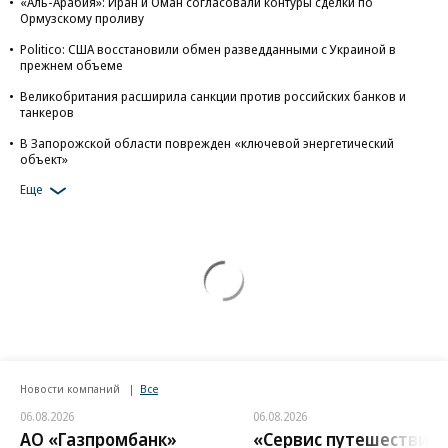
«Аль-Арабия»: Иран и Оман согласовали контуры сделки по
Ормузскому проливу
Politico: США восстановили обмен разведданными с Украиной в
прежнем объеме
Великобритания расширила санкции против российских банков и
танкеров
В Запорожской области поврежден «ключевой энергетический
объект»
Еще
Новости компаний
Все
06.08.2026
06.08.2026
АО «Газпромбанк»
«Сервис путешествий