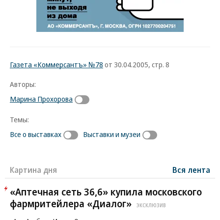
Газета «Коммерсантъ» №78
от 30.04.2005, стр. 8
Авторы:
Марина Прохорова
Темы:
Все о выставках
Выставки и музеи
Картина дня
Вся лента
«Аптечная сеть 36,6» купила московского
фармритейлера «Диалог»
ЭКСКЛЮЗИВ