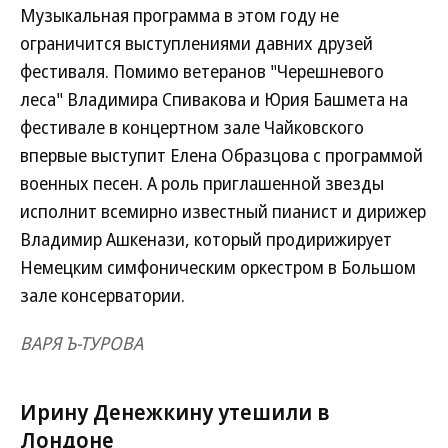
Музыкальная программа в этом году не
ограничится выступлениями давних друзей
фестиваля. Помимо ветеранов "Черешневого
леса" Владимира Спивакова и Юрия Башмета на
фестивале в концертном зале Чайковского
впервые выступит Елена Образцова с программой
военных песен. А роль приглашенной звезды
исполнит всемирно известный пианист и дирижер
Владимир Ашкенази, который продирижирует
Немецким симфоническим оркестром в Большом
зале консерватории.
ВАРЯ Ъ-ТУРОВА
Ирину Денежкину утешили в
Лондоне