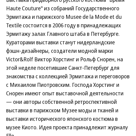
Haute Couture" из собраний Государственного
Эрмитажа и парижского Musee de la Mode et du
Textile состоится в 2006 году в принадлежащих
Эрмитажу залах Главного штаба в Петербурге.
Кураторами выставки станут нидерландские
фэшн-дизайнеры, создатели модной марки
Victor&Rolf Виктор Хорстинг и Рольф Снорен, на
этой неделе посетившие Санкт-Петербург для
знакомства с коллекцией Эрмитажа и переговоров
с Михаилом Пиотровским. Господа Хорстинг и
Снорен имеют опыт выставочной деятельности
— они авторы собственной ретроспективной
выставки в парижском Музее моды и тканей и
выставки исторического японского костюма в
музее Киото. Идея проекта принадлежит журналу
Elle.