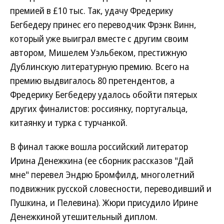
премией в £10 тыс. Так, удачу Фредерику
Бегбедеру принес его переводчик Фрэнк Винн,
который уже выиграл вместе с другим своим
автором, Мишелем Уэльбеком, престижную
Дублинскую литературную премию. Всего на
премию выдвигалось 80 претендентов, а
Фредерику Бегбедеру удалось обойти пятерых
других финалистов: россиянку, португальца,
китаянку и турка с турчанкой.
В финал также вошла российский литератор
Ирина Денежкина (ее сборник рассказов "Дай
мне" перевел Эндрю Бромфилд, многолетний
подвижник русской словесности, переводивший и
Пушкина, и Пелевина). Жюри присудило Ирине
Денежкиной утешительный диплом.