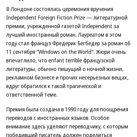
В Лондоне состоялась церемония вручения
Independent Foreign Fiction Prize — литературной
премии, учрежденной газетой Independent за
лучший иностранный роман. Лауреатом в этом
году стал француз Фредерик Бегбедер за роман об
11 сентября "Windows on the World". Жюри очень
впечатлило, что enfant terrible французской
литературы, обычно пишущий о ночной жизни,
рекламном бизнесе и прочих несерьезных вещах,
вдруг обратился к такой трагической и
ответственной теме.
Премия была создана в 1990 году для поощрения
переводов с иностранных языков. Особое
внимание здесь уделяют переводчику, с которым
победивший писатель должен поделиться