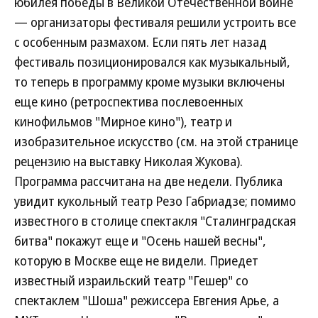
юбилея победы в Великой Отечественной войне
— организаторы фестиваля решили устроить все
с особенным размахом. Если пять лет назад
фестиваль позиционировался как музыкальный,
то теперь в программу кроме музыки включены
еще кино (ретроспектива послевоенных
кинофильмов "Мирное кино"), театр и
изобразительное искусство (см. на этой странице
рецензию на выставку Николая Жукова).
Программа рассчитана на две недели. Публика
увидит кукольный театр Резо Габриадзе; помимо
известного в столице спектакля "Сталинградская
битва" покажут еще и "Осень нашей весны",
которую в Москве еще не видели. Приедет
известный израильский театр "Гешер" со
спектаклем "Шоша" режиссера Евгения Арье, а