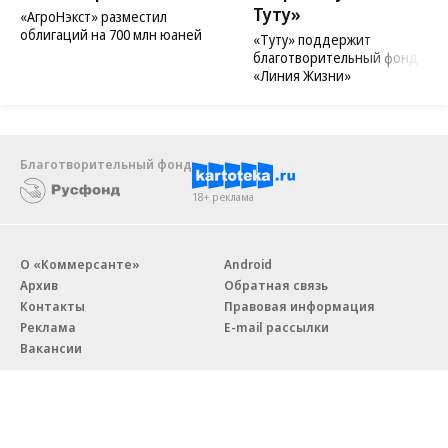
Туту»
«АгроНэкст» разместил
облигаций на 700 млн юаней
«Туту» поддержит
благотворительный фонд
«Линия Жизни»
Благотворительный фонд
18+ реклама
О «Коммерсанте»
Android
Архив
Обратная связь
Контакты
Правовая информация
Реклама
E-mail рассылки
Вакансии
18+