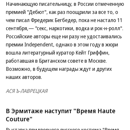
Начинающую писательницу, в России отмеченную
премией "Дебют", как раз поощрили за все то, о
чем писал Фредерик Бегбедер, пока не настало 11
сентября,— "секс, наркотики, водка и рок-н-ролл".
Российские авторы еще ни разу не удостаивались
премии Independent, однако в этом году в жюри
вошла литературный куратор Кейт Гриффин,
работавшая в Британском совете в Москве.
Возможно, в будущем награды ждут и других
наших авторов.
АСЯ Ъ-ЛАВРЕЦКАЯ
В Эрмитаже наступит "Время Haute
Couture"
Выставка придворного русского костюма "Время