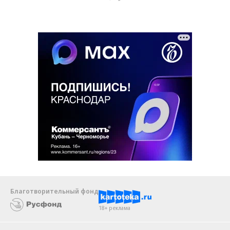
Благотворительный фонд
18+ реклама