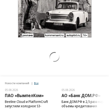
Новости компаний
Все
05.08.2026
05.08.2026
ПАО «ВымпелКом»
АО «Банк ДОМ.РФ»
Beeline Cloud и PlatformCraft
Банк ДОМ.РФ в 2,5 раза нараст
запустили холодное S3-
объемы кредитования