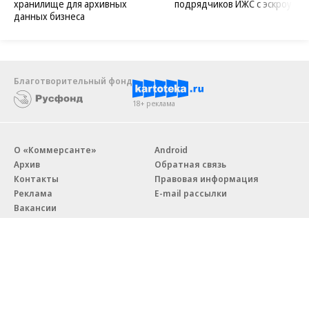
хранилище для архивных
подрядчиков ИЖС с эскроу
данных бизнеса
Благотворительный фонд
18+ реклама
О «Коммерсанте»
Android
Архив
Обратная связь
Контакты
Правовая информация
Реклама
E-mail рассылки
Вакансии
18+
© АО «Коммерсантъ». 127006, Москва, Оружейный переулок д. 41,
тел. +7 (495) 797-69-70.