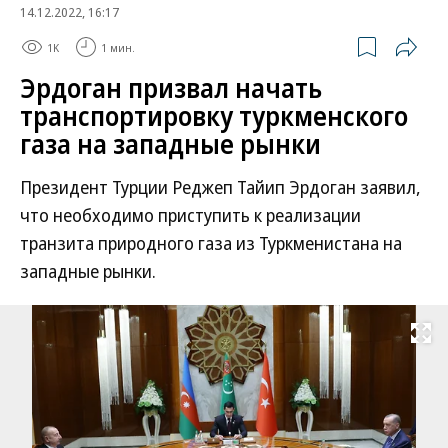
14.12.2022, 16:17
1K
1 мин.
Эрдоган призвал начать
транспортировку туркменского
газа на западные рынки
Президент Турции Реджеп Тайип Эрдоган заявил,
что необходимо приступить к реализации
транзита природного газа из Туркменистана на
западные рынки.
Развернуть на