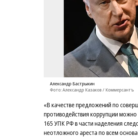
Александр Бастрыкин
Фото: Александр Казаков / Коммерсантъ
«В качестве предложений по совер
противодействия коррупции можно р
165 УПК РФ в части наделения сле
неотложного ареста по всем основани