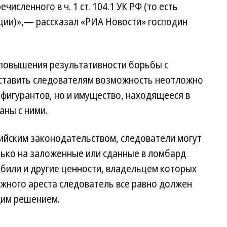
исленного в ч. 1 ст. 104.1 УК РФ (то есть
ии)»,— рассказал «РИА Новости» господин
я повышения результативности борьбы с
оставить следователям возможность неотложно
фигурантов, но и имущество, находящееся в
аны с ними.
ийским законодательством, следователи могут
ько на заложенные или сданные в ломбард
мобили и другие ценности, владельцем которых
ожного ареста следователь все равно должен
щим решением.