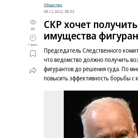
Общество
08.12.2022, 08:33
СКР хочет получить
8K
имущества фигурант
1 мин.
Председатель Следственного комите
что ведомство должно получить в
фигурантов до решения суда. По мн
повысить эффективность борьбы с к