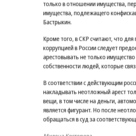
только в отношении имущества, переч
имущества, подлежащего конфискац
Бастрыкин.
Кроме того, в СКР считают, что дл
коррупцией в России следует пред
арестовывать не только имущество 
собственности людей, которые связ
В соответствии с действующим росс
накладывать неотложный арест тол
вещи, в том числе на деньги, авто
является фигурант. Но после неотл
обращаться в суд за соответствую