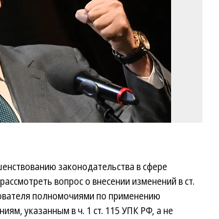
Ка
/
Ко
шенствованию законодательства в сфере
ассмотреть вопрос о внесении изменений в ст.
дователя полномочиями по применению
ям, указанным в ч. 1 ст. 115 УПК РФ, а не