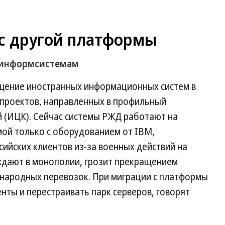
 с другой платформы
 информсистемам
щение иностранных информационных систем в
в проектов, направленных в профильный
 (ИЦК). Сейчас системы РЖД работают на
имой только с оборудованием от IBM,
ийских клиентов из-за военных действий на
еждают в монополии, грозит прекращением
народных перевозок. При миграции с платформы
нты и перестраивать парк серверов, говорят