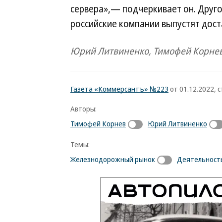
сервера»,— подчеркивает он. Друго
российские компании выпустят дос
Юрий Литвиненко, Тимофей Корнев
Газета «Коммерсантъ» №223
от 01.12.2022, с
Авторы:
Тимофей Корнев
Юрий Литвиненко
Темы:
Железнодорожный рынок
Деятельност