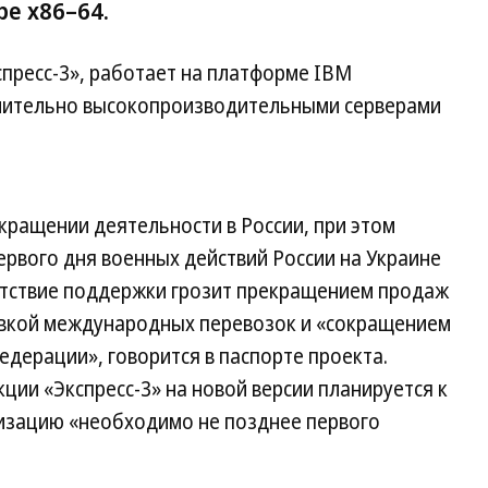
е x86–64.
пресс-3», работает на платформе IBM
лючительно высокопроизводительными серверами
кращении деятельности в России, при этом
первого дня военных действий России на Украине
утствие поддержки грозит прекращением продаж
вкой международных перевозок и «сокращением
дерации», говорится в паспорте проекта.
ции «Экспресс-3» на новой версии планируется к
лизацию «необходимо не позднее первого