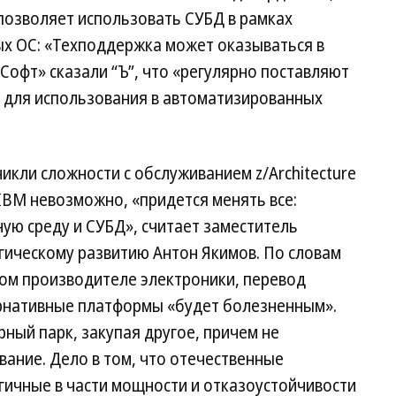
позволяет использовать СУБД в рамках
х ОС: «Техподдержка может оказываться в
Софт» сказали “Ъ”, что «регулярно поставляют
 и для использования в автоматизированных
икли сложности с обслуживанием z/Architecture
 IBM невозможно, «придется менять все:
ую среду и СУБД», считает заместитель
гическому развитию Антон Якимов. По словам
ком производителе электроники, перевод
рнативные платформы «будет болезненным».
ный парк, закупая другое, причем не
вание. Дело в том, что отечественные
гичные в части мощности и отказоустойчивости