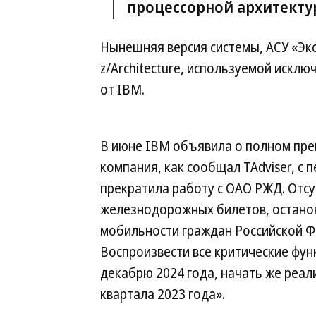
процессорной архитектур
Нынешняя версия системы, АСУ «Экс
z/Architecture, используемой иск
от IBM.
В июне IBM объявила о полном пре
компания, как сообщал TAdviser, с 
прекратила работу с ОАО РЖД. Отс
железнодорожных билетов, остано
мобильности граждан Российской Фе
Воспроизвести все критические функ
декабрю 2024 года, начать же реа
квартала 2023 года».