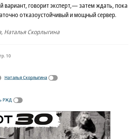
й вариант, говорит эксперт,— затем ждать, пока
таточно отказоустойчивый и мощный сервер.
, Наталья Скорлыгина
тр. 10
Наталья Скорлыгина
ь РЖД