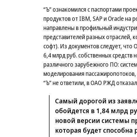
“Ъ” ознакомился с паспортами про
продуктов от IBM, SAP и Oracle на 
направлены в профильный индустр
представителей разных отраслей, 
софт). Из документов следует, что
6,4 млрд руб. собственных средств
различного зарубежного ПО: систе
моделирования пассажиропотоков, у
“Ъ” не ответили, в ОАО РЖД отказа
Самый дорогой из заявл
обойдется в 1,84 млрд р
новой версии системы п
которая будет способна