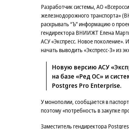
Разработчик системы, АО «Всеросси
железнодорожного транспорта» (В
раскрывать “Ъ” информацию о проек
гендиректора ВНИИЖТ Елена Марты
АСУ «Экспресс. Новое поколение». 
начать выводить «Экспресс-3» из эк
Новую версию АСУ «Эксп
на базе «Ред ОС» и сист
Postgres Pro Enterprise.
У монополии, сообщается в паспорте
поэтому «потребность в закупке пр
Заместитель гендиректора Postgres 