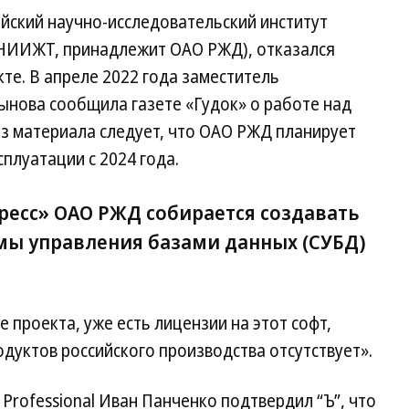
йский научно-исследовательский институт
НИИЖТ, принадлежит ОАО РЖД), отказался
те. В апреле 2022 года заместитель
нова сообщила газете «Гудок» о работе над
Из материала следует, что ОАО РЖД планирует
сплуатации с 2024 года.
ресс» ОАО РЖД собирается создавать
емы управления базами данных (СУБД)
 проекта, уже есть лицензии на этот софт,
одуктов российского производства отсутствует».
Professional Иван Панченко подтвердил “Ъ”, что