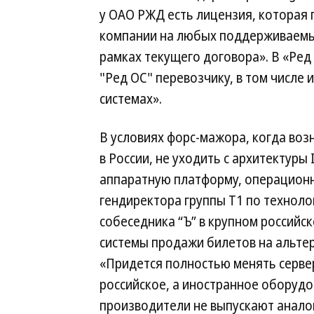
у ОАО РЖД есть лицензия, которая 
компании на любых поддерживаемы
рамках текущего договора». В «Ред 
"Ред ОС" перевозчику, в том числе
системах».
В условиях форс-мажора, когда возн
в России, не уходить с архитектуры
аппаратную платформу, операционн
гендиректора группы T1 по техноло
собеседника “Ъ” в крупном российс
системы продажи билетов на альте
«Придется полностью менять сервер
российское, а иностранное оборудо
производители не выпускают анало