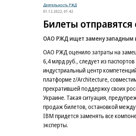
Деятельность РЖД
01.12.2022, 01:42
Билеты отправятся
ОАО РЖД ищет замену западным
ОАО РЖД оценило затраты на заме
6,4 млрд руб., следует из паспорто
индустриальный центр компетенций
платформе z/Architecture, совмест
прекратившей поддержку своих росс
Украине. Такая ситуация, предупр
продаж билетов, остановкой между
IBM придется заменять все компоне
эксперты.