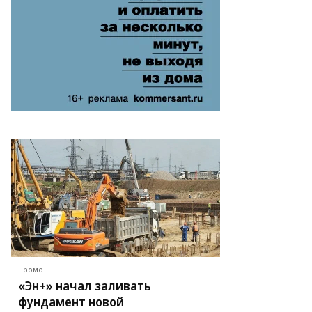
Промо
«Эн+» начал заливать
фундамент новой