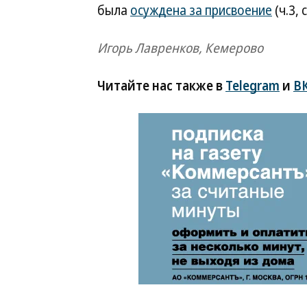
была
осуждена за присвоение
(ч.3, 
Игорь Лавренков, Кемерово
Читайте нас также в
Telegram
и
В