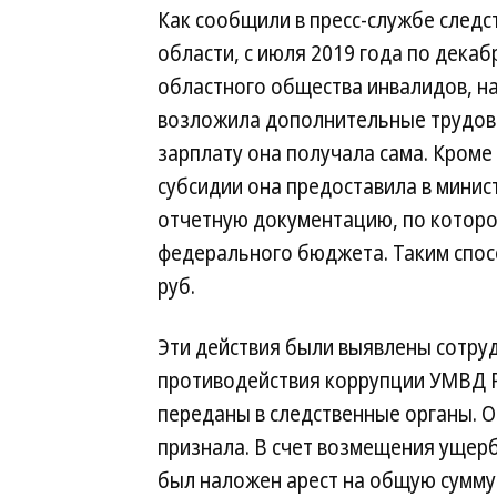
Как сообщили в пресс-службе следс
области, с июля 2019 года по дека
областного общества инвалидов, н
возложила дополнительные трудовы
зарплату она получала сама. Кроме 
субсидии она предоставила в минис
отчетную документацию, по которо
федерального бюджета. Таким спос
руб.
Эти действия были выявлены сотру
противодействия коррупции УМВД Р
переданы в следственные органы. О
признала. В счет возмещения ущер
был наложен арест на общую сумму б