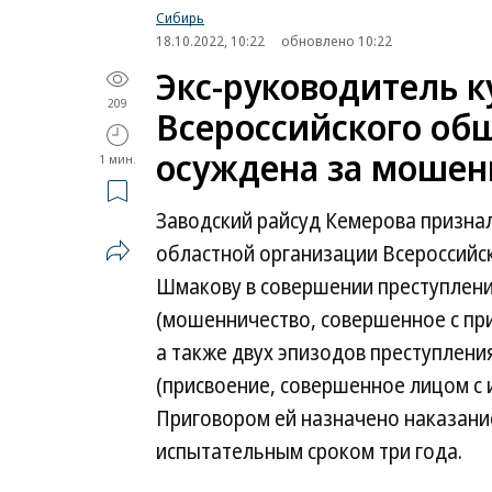
Сибирь
18.10.2022, 10:22
обновлено 10:22
Экс-руководитель к
209
Всероссийского об
осуждена за мошен
1 мин.
Заводский райсуд Кемерова призна
областной организации Всероссийс
Шмакову в совершении преступлений
(мошенничество, совершенное с пр
а также двух эпизодов преступления
(присвоение, совершенное лицом с 
Приговором ей назначено наказание
испытательным сроком три года.