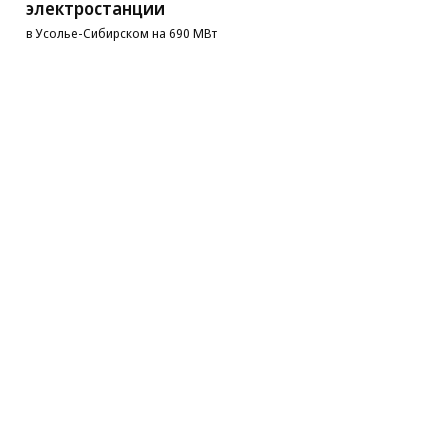
электростанции
в Усолье-Сибирском на 690 МВт