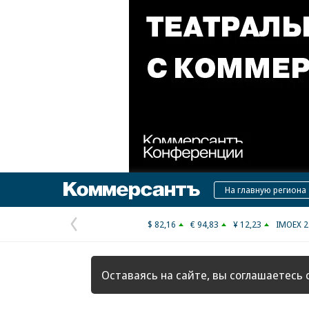
Коммерсантъ
На главную региона
$ 82,16
€ 94,83
¥ 12,23
IMOEX 2
Предыдущая
страница
Оставаясь на сайте, вы соглашаетесь 