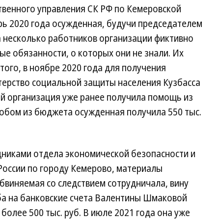
твенного управления СК РФ по Кемеровской
брь 2020 года осужденная, будучи председателем
а несколько работников организации фиктивно
е обязанности, о которых они не знали. Их
того, в ноябре 2020 года для получения
терство социальной защиты населения Кузбасса
й организация уже ранее получила помощь из
обом из бюджета осужденная получила 550 тыс.
дниками отдела экономической безопасности и
оссии по городу Кемерово, материалы
бвиняемая со следствием сотрудничала, вину
ба на банковские счета Валентины Шмаковой
олее 500 тыс. руб. В июле 2021 года она уже