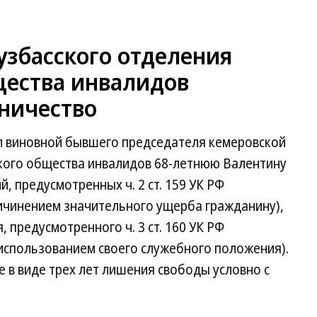
узбасского отделения
щества инвалидов
ничество
л виновной бывшего председателя кемеровской
кого общества инвалидов 68-летнюю Валентину
, предусмотренных ч. 2 ст. 159 УК РФ
ичинением значительного ущерба гражданину),
, предусмотренного ч. 3 ст. 160 УК РФ
использованием своего служебного положения).
 в виде трех лет лишения свободы условно с