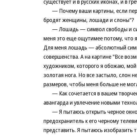
существует и в русских иконах, и в гр
— Почему ваши картины, если перефр
бродят женщины, лошади и слоны"?
— Лошадь — символ свободы и силы
меня это еще ощутимее потому, что я 
Для меня лошадь — абсолютный симв
совершенства. А на картине "Все возм
художником, которого я обожаю, мой
золотая нога. Но все застыло, слон н
размеров, чтобы меня больше не мог
— Как сочетается в вашем творчест
авангарда и увлечение новыми техно
— Я пытаюсь открыть черное окно,
предохранитель к его черному телеви
представить. Я пытаюсь изобразить т