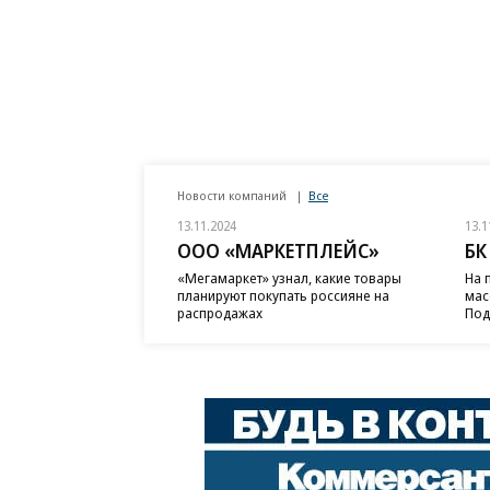
Новости компаний
Все
13.11.2024
13.1
ООО «МАРКЕТПЛЕЙС»
БК
«Мегамаркет» узнал, какие товары
На 
планируют покупать россияне на
мас
распродажах
Под