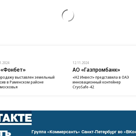
1.2024
12.11.2024
 «Фонбет»
АО «Газпромбанк»
продажу выставлен земельный
«H2 Инвест» представила в ОАЭ
сив в Раменском районе
инновационный контейнер
московья
CryoSafe-42