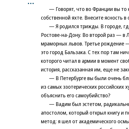
...
— Говорят, что во Франции вы то н
собственной яхте. Внесите ясность в
— Я родился трижды. В городе, где 
Ростове-на-Дону. Во второй раз — в 
мраморных львов. Третье рождение —
это город Бальзака. С тех пор там ни
которого читал в армии в момент сво
история, рассказанная им, еще не зак
— В Петербурге вы были очень близ
из самых эзотерических российских х
объяснить его самоубийство?
— Вадим был эстетом, радикальным
апостолом, который открыл книгу и по
метод: я шел от академического осмы