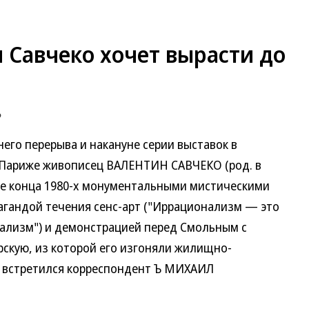
 Савчеко хочет вырасти до
ь
го перерыва и накануне серии выставок в
 Париже живописец ВАЛЕНТИН САВЧЕКО (род. в
де конца 1980-х монументальными мистическими
пагандой течения сенс-арт ("Иррационализм — это
ализм") и демонстрацией перед Смольным с
рскую, из которой его изгоняли жилищно-
 встретился корреспондент Ъ МИХАИЛ