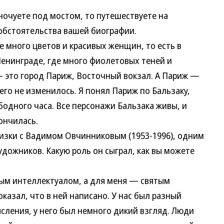
очуете под мостом, то путешествуете на
 обстоятельства вашей биографии.
много цветов и красивых женщин, то есть в
Ленинграде, где много фиолетовых теней и
 это город Париж, Восточный вокзал. А Париж —
чего не изменилось. Я понял Париж по Бальзаку,
бодного часа. Все персонажи Бальзака живы, и
ончилась.
ки с Вадимом Овчинниковым (1953-1996), одним
удожников. Какую роль он сыграл, как вы можете
 интеллектуалом, а для меня — святым
казал, что в ней написано. У нас был разный
сления, у него был немного дикий взгляд. Люди