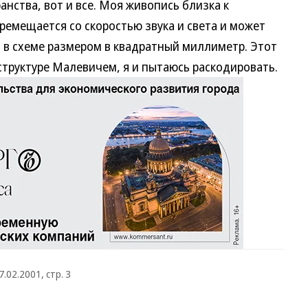
анства, вот и все. Моя живопись близка к
ремещается со скоростью звука и света и может
 в схеме размером в квадратный миллиметр. Этот
структуре Малевичем, я и пытаюсь раскодировать.
7.02.2001, стр. 3