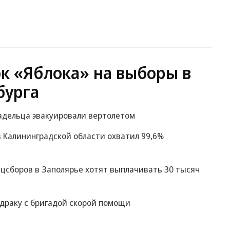
ок «Яблока» на выборы в
бурга
ладельца эвакуировали вертолетом
 Калининградской области охватил 99,6%
цсборов в Заполярье хотят выплачивать 30 тысяч
 драку с бригадой скорой помощи