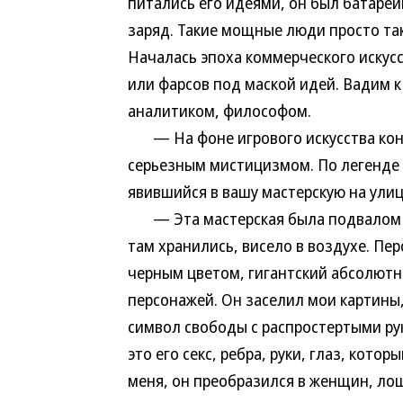
питались его идеями, он был батарей
заряд. Такие мощные люди просто так 
Началась эпоха коммерческого искусс
или фарсов под маской идей. Вадим к
аналитиком, философом.
— На фоне игрового искусства конц
серьезным мистицизмом. По легенде 
явившийся в вашу мастерскую на улиц
— Эта мастерская была подвалом бы
там хранились, висело в воздухе. Пе
черным цветом, гигантский абсолютн
персонажей. Он заселил мои картины,
символ свободы с распростертыми рук
это его секс, ребра, руки, глаз, кото
меня, он преобразился в женщин, лош