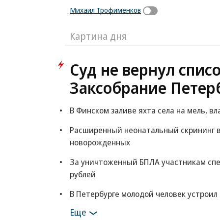
Михаил Трофименков
Картина дня
Суд не вернул спис
Заксобрание Петер
В Финском заливе яхта села на мель, в
Расширенный неонатальный скрининг в
новорожденных
За уничтоженный БПЛА участникам спе
рублей
В Петербурге молодой человек устроил
Еще