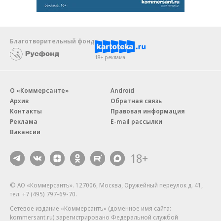
Благотворительный фонд
18+ реклама
О «Коммерсанте»
Android
Архив
Обратная связь
Контакты
Правовая информация
Реклама
E-mail рассылки
Вакансии
18+
© АО «Коммерсантъ». 127006, Москва, Оружейный переулок д. 41,
тел. +7 (495) 797-69-70.
Сетевое издание «Коммерсантъ» (доменное имя сайта:
kommersant.ru) зарегистрировано Федеральной службой