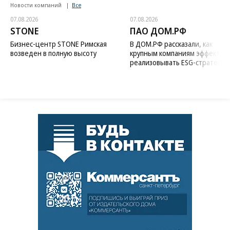
Новости компаний
Все
07.08.2026
07.08.2026
STONE
ПАО ДОМ.РФ
Бизнес-центр STONE Римская
В ДОМ.РФ рассказали, как
возведен в полную высоту
крупным компаниям эффектив
реализовывать ESG-стратегию