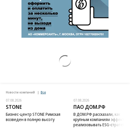
Новости компаний
Все
07.08.2026
07.08.2026
STONE
ПАО ДОМ.РФ
Бизнес-центр STONE Римская
В ДОМ.РФ рассказали, как
возведен в полную высоту
крупным компаниям эффектив
реализовывать ESG-стратегию