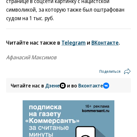
странице в соцсети картинку с нацистской
символикой, за которую также был оштрафован
судом на 1 тыс. руб.
Читайте нас также в
Telegram
и
ВКонтакте
.
Афанасий Максимов
Поделиться
Читайте нас в
Дзене
и во
Вконтакте