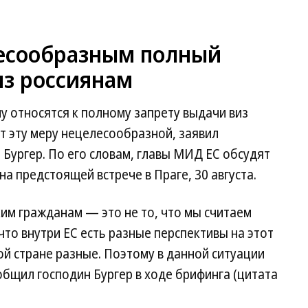
лесообразным полный
из россиянам
му относятся к полному запрету выдачи виз
т эту меру нецелесообразной, заявил
Бургер. По его словам, главы МИД ЕС обсудят
а предстоящей встрече в Праге, 30 августа.
им гражданам — это не то, что мы считаем
то внутри ЕС есть разные перспективы на этот
ной стране разные. Поэтому в данной ситуации
бщил господин Бургер в ходе брифинга (цитата