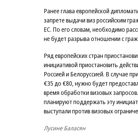
Ранее глава европейской дипломат
запрете выдачи виз российским гра
ЕС. По его словам, необходимо рас
не будет разрыва отношении с граж
Ряд европейских стран приостанови
инициативой приостановить действ
Россией и Белоруссией. В случае пр
€35 до €80, нужно будет предостав
время обработки визовых запросов
планируют поддержать эту инициати
выступали против визовых ограниче
Лусине Баласян