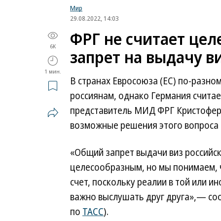
Мир
29.08.2022, 14:03
ФРГ не считает це
6K
запрет на выдачу в
1 мин.
В странах Евросоюза (ЕС) по-разно
россиянам, однако Германия считае
представитель МИД ФРГ Кристофер 
возможные решения этого вопроса н
«Общий запрет выдачи виз российск
целесообразным, но мы понимаем, ч
счет, поскольку реалии в той или и
важно выслушать друг друга»,— соо
по
ТАСС
).