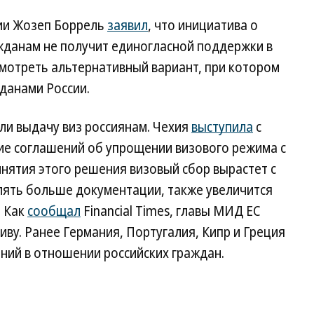
ии Жозеп Боррель
заявил
, что инициатива о
жданам не получит единогласной поддержки в
смотреть альтернативный вариант, при котором
данами России.
ли выдачу виз россиянам. Чехия
выступила
с
ие соглашений об упрощении визового режима с
инятия этого решения визовый сбор вырастет с
лять больше документации, также увеличится
. Как
сообщал
Financial Times, главы МИД ЕС
ву. Ранее Германия, Португалия, Кипр и Греция
ний в отношении российских граждан.