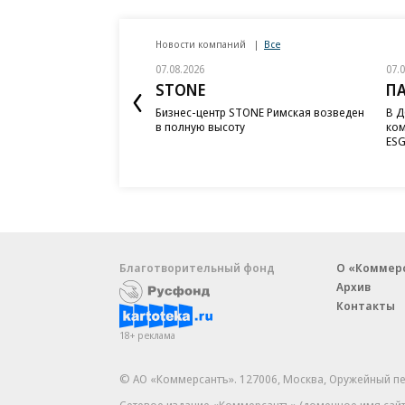
Новости компаний
Все
07.08.2026
07.
STONE
П
Бизнес-центр STONE Римская возведен
В Д
в полную высоту
ком
ESG
Благотворительный фонд
О «Коммер
Архив
Контакты
18+ реклама
© АО «Коммерсантъ». 127006, Москва, Оружейный пе