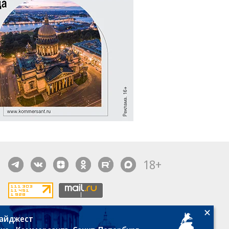
18+
дайджест
алы, новости компаний, материалы с пометкой