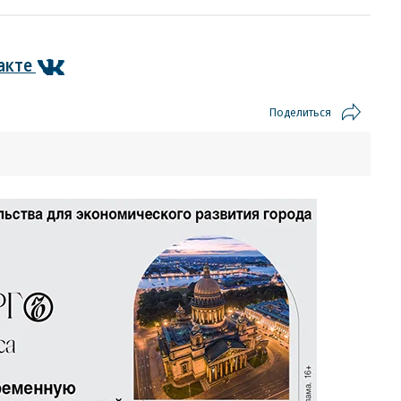
акте
Поделиться