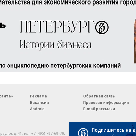
санте»
Реклама
Обратная связь
Вакансии
Правовая информация
Android
E-mail рассылки
Подпишитесь на 
реулок д. 41,
тел. +7 (495) 797-69-70.
Партнерские проекты/матери