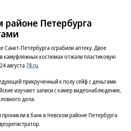
м районе Петербурга
гами
 Санкт-Петербурга ограбили аптеку. Двое
и в камуфляжных костюмах отжали пластиковую
24 августа
78.ru
.
едующей прикрученный к полу сейф с деньгами.
ейские изучают записи с камер видеонаблюдения,
ловного дела.
и проникли в банк в Невском районе Петербурга
идеорегистратор.