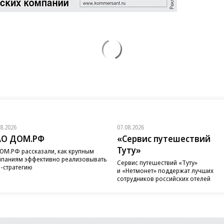
08.2026
07.08.2026
АО ДОМ.РФ
«Сервис путешествий
Туту»
ОМ.РФ рассказали, как крупным
паниям эффективно реализовывать
Сервис путешествий «Туту»
-стратегию
и «Нетмонет» поддержат лучших
сотрудников российских отелей