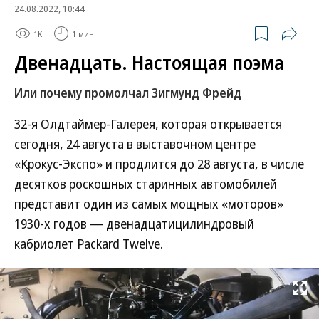
24.08.2022, 10:44
1K
1 мин.
Двенадцать. Настоящая поэма
Или почему промолчал Зигмунд Фрейд
32-я Олдтаймер-Галерея, которая открывается
сегодня, 24 августа в выставочном центре
«Крокус-Экспо» и продлится до 28 августа, в числе
десятков роскошных старинных автомобилей
представит один из самых мощных «моторов»
1930-х годов — двенадцатицилиндровый
кабриолет Packard Twelve.
Развернуть на