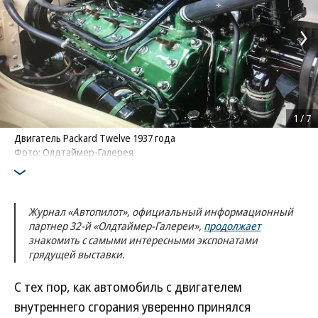
1
/
7
Двигатель Packard Twelve 1937 года
Фото: Олдтаймер-Галерея
Журнал «Автопилот», официальный информационный
партнер 32-й «Олдтаймер-Галереи»,
продолжает
знакомить с самыми интересными экспонатами
грядущей выставки.
С тех пор, как автомобиль с двигателем
внутреннего сгорания уверенно принялся