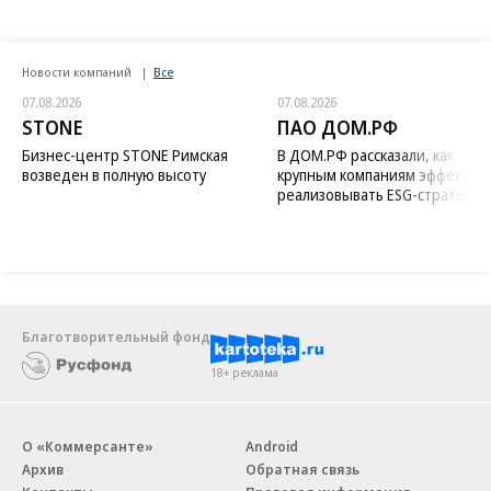
Новости компаний
Все
07.08.2026
07.08.2026
STONE
ПАО ДОМ.РФ
Бизнес-центр STONE Римская
В ДОМ.РФ рассказали, как
возведен в полную высоту
крупным компаниям эффектив
реализовывать ESG-стратегию
Благотворительный фонд
18+ реклама
О «Коммерсанте»
Android
Архив
Обратная связь