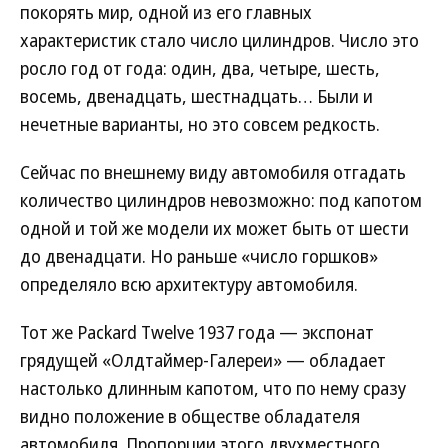
покорять мир, одной из его главных
характеристик стало число цилиндров. Число это
росло год от года: один, два, четыре, шесть,
восемь, двенадцать, шестнадцать… Были и
нечетные варианты, но это совсем редкость.
Сейчас по внешнему виду автомобиля отгадать
количество цилиндров невозможно: под капотом
одной и той же модели их может быть от шести
до двенадцати. Но раньше «число горшков»
определяло всю архитектуру автомобиля.
Тот же Packard Twelve 1937 года — экспонат
грядущей «Олдтаймер-Галереи» — обладает
настолько длинным капотом, что по нему сразу
видно положение в обществе обладателя
автомобиля. Пропорции этого двухместного