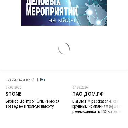
Новости компаний
Все
07.08.2026
07.08.2026
STONE
ПАО ДОМ.РФ
Бизнес-центр STONE Римская
В ДОМ.РФ рассказали, как
возведен в полную высоту
крупным компаниям эффектив
реализовывать ESG-стратегию