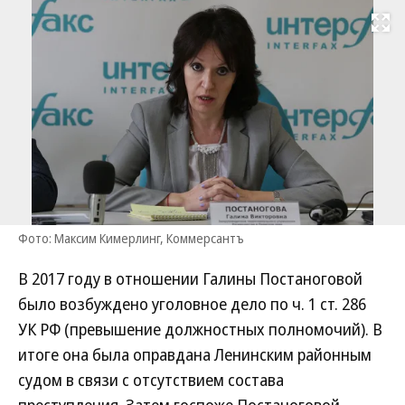
Развернуть на
Фото: Максим Кимерлинг, Коммерсантъ
В 2017 году в отношении Галины Постаноговой
было возбуждено уголовное дело по ч. 1 ст. 286
УК РФ (превышение должностных полномочий). В
итоге она была оправдана Ленинским районным
судом в связи с отсутствием состава