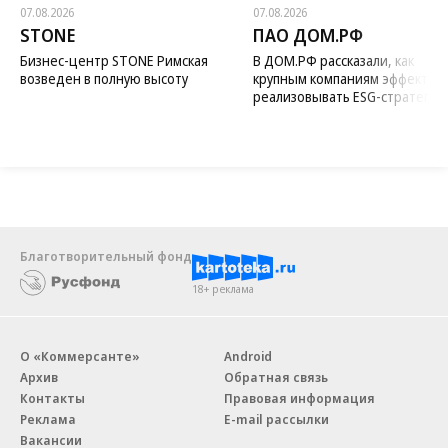
07.08.2026
07.08.2026
STONE
ПАО ДОМ.РФ
Бизнес-центр STONE Римская
В ДОМ.РФ рассказали, как
возведен в полную высоту
крупным компаниям эффектив
реализовывать ESG-стратегию
Благотворительный фонд
18+ реклама
О «Коммерсанте»
Android
Архив
Обратная связь
Контакты
Правовая информация
Реклама
E-mail рассылки
Вакансии