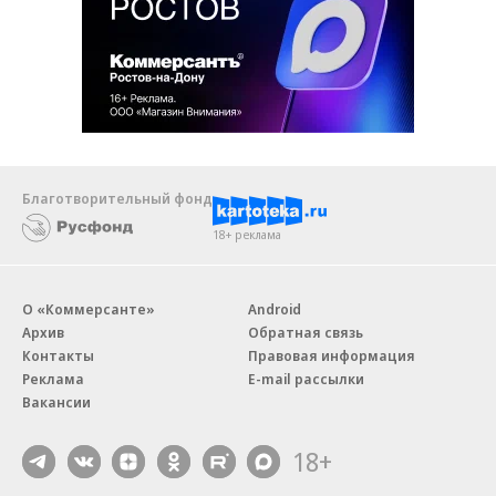
Благотворительный фонд
18+ реклама
О «Коммерсанте»
Android
Архив
Обратная связь
Контакты
Правовая информация
Реклама
E-mail рассылки
Вакансии
18+