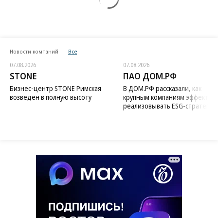
Новости компаний
Все
07.08.2026
07.08.2026
STONE
ПАО ДОМ.РФ
Бизнес-центр STONE Римская
В ДОМ.РФ рассказали, как
возведен в полную высоту
крупным компаниям эффектив
реализовывать ESG-стратегию