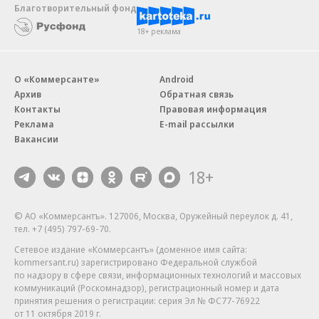
Благотворительный фонд
18+ реклама
О «Коммерсанте»
Android
Архив
Обратная связь
Контакты
Правовая информация
Реклама
E-mail рассылки
Вакансии
18+
© АО «Коммерсантъ». 127006, Москва, Оружейный переулок д. 41,
тел. +7 (495) 797-69-70.
Сетевое издание «Коммерсантъ» (доменное имя сайта:
kommersant.ru) зарегистрировано Федеральной службой
по надзору в сфере связи, информационных технологий и массовых
коммуникаций (Роскомнадзор), регистрационный номер и дата
принятия решения о регистрации: серия
Эл № ФС77-76922
от 11 октября 2019 г.