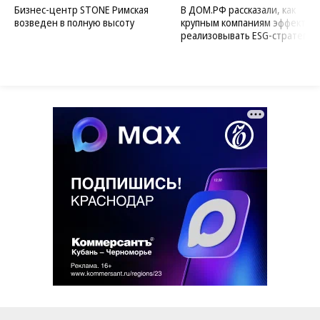
Бизнес-центр STONE Римская
В ДОМ.РФ рассказали, как
возведен в полную высоту
крупным компаниям эффектив
реализовывать ESG-стратегию