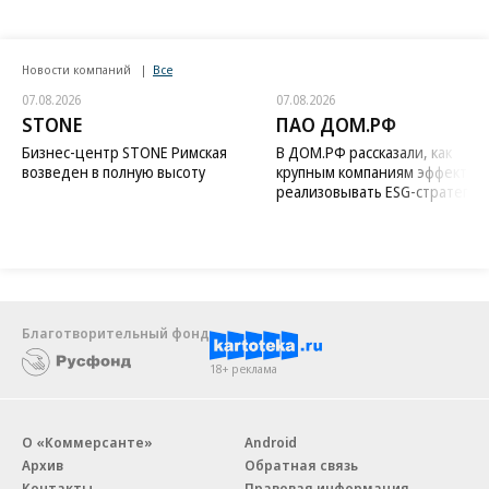
Новости компаний
Все
07.08.2026
07.08.2026
STONE
ПАО ДОМ.РФ
Бизнес-центр STONE Римская
В ДОМ.РФ рассказали, как
возведен в полную высоту
крупным компаниям эффектив
реализовывать ESG-стратегию
Благотворительный фонд
18+ реклама
О «Коммерсанте»
Android
Архив
Обратная связь
Контакты
Правовая информация