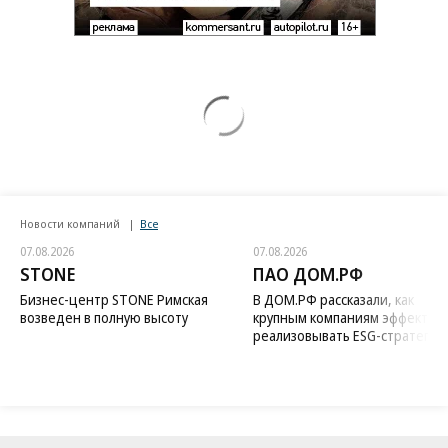
дал грозное обещание