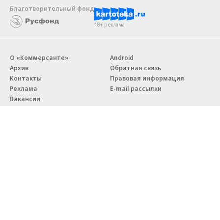
Новости компаний
Все
07.08.2026
07.08.2026
STONE
ПАО ДОМ.РФ
Бизнес-центр STONE Римская
В ДОМ.РФ рассказали, как
возведен в полную высоту
крупным компаниям эффектив
реализовывать ESG-стратегию
Благотворительный фонд
18+ реклама
О «Коммерсанте»
Android
Архив
Обратная связь
Контакты
Правовая информация
Реклама
E-mail рассылки