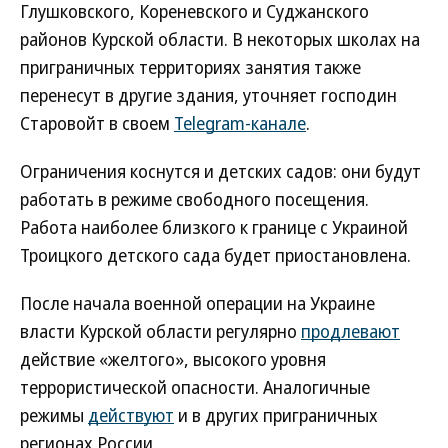
Глушковского, Кореневского и Суджанского
районов Курской области. В некоторых школах на
приграничных территориях занятия также
перенесут в другие здания, уточняет господин
Старовойт в своем
Telegram-канале
.
Ограничения коснутся и детских садов: они будут
работать в режиме свободного посещения.
Работа наиболее близкого к границе с Украиной
Троицкого детского сада будет приостановлена.
После начала военной операции на Украине
власти Курской области регулярно
продлевают
действие «желтого», высокого уровня
террористической опасности. Аналогичные
режимы
действуют
и в других приграничных
регионах России.