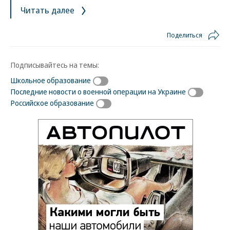
Читать далее
Поделиться
Подписывайтесь на темы:
Школьное образование
Последние новости о военной операции на Украине
Российское образование
Новости партнеров
ВСУ точно получат десятки тысяч новых
солдат
Путин озвучил итоговый план СВО
Зеленский неожиданно высказался о
возвращении Крыма
Заставим раскаяться: союзник России