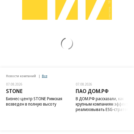
Новости компаний
Все
07.08.2026
07.08.2026
STONE
ПАО ДОМ.РФ
Бизнес-центр STONE Римская
В ДОМ.РФ рассказали, как
возведен в полную высоту
крупным компаниям эффектив
реализовывать ESG-стратегию