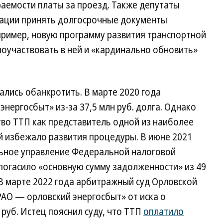
аемости платы за проезд. Также депутаты
рации принять долгосрочные документы
ример, новую программу развития транспортной
оучаствовать в ней и «кардинально обновить»
лись обанкротить. В марте 2020 года
нергосбыт» из-за 37,5 млн руб. долга. Однако
тво ТТП как представитель одной из наиболее
й избежало развития процедуры. В июне 2021
льное управление Федеральной налоговой
погасило «основную сумму задолженности» из 49
 В марте 2022 года арбитражный суд Орловской
АО — орловский энергосбыт» от иска о
 руб. Истец пояснил суду, что ТТП
оплатило