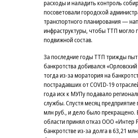
расходы и наладить контроль собир
посоветовали городской админист
транспортного планирования — нап
инфраструктуры, чтобы ТТП могло п
подвижной состав.
За последние годы ТТП трижды пыта
банкротства добивался «Орловский э
тогда из-за моратория на банкротс
пострадавших от COVID-19 отрасле
года иск к МУПу подавало региона
службы. Спустя месяц предприятие 
млн руб., и дело было прекращено.
области принял отказ ООО «Интер Р
банкротстве из-за долга в 63,21 млн