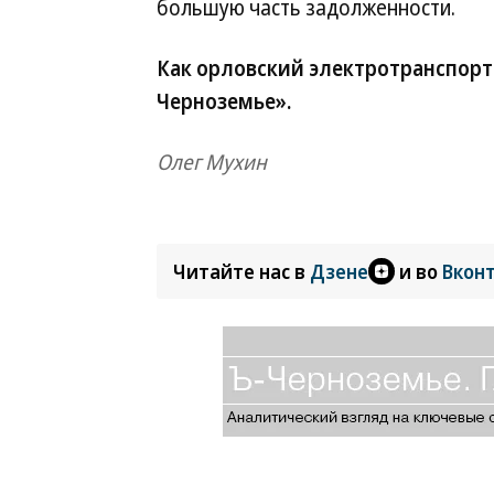
большую часть задолженности.
Как орловский электротранспорт 
Черноземье».
Олег Мухин
Читайте нас в
Дзене
и во
Вкон