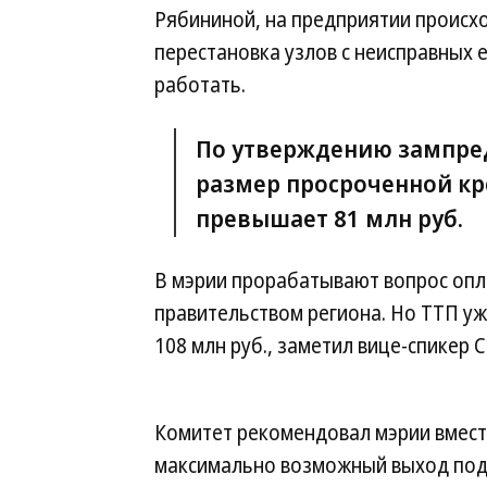
Рябининой, на предприятии происх
перестановка узлов с неисправных 
работать.
По утверждению зампред
размер просроченной кр
превышает 81 млн руб.
В мэрии прорабатывают вопрос опла
правительством региона. Но ТТП у
108 млн руб., заметил вице-спикер 
Комитет рекомендовал мэрии вмест
максимально возможный выход подв