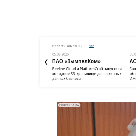
Новости компаний
Все
05.08.2026
05.
ПАО «ВымпелКом»
АО
Beeline Cloud и PlatformCraft запустили
Бан
холодное S3-хранилище для архивных
объ
данных бизнеса
ИЖС
СОЦРЕКЛАМА