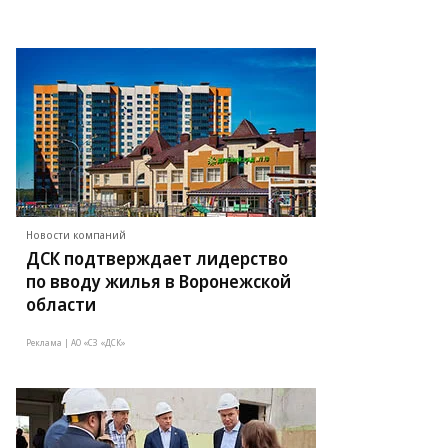
Новости компаний
ДСК подтверждает лидерство
по вводу жилья в Воронежской
области
Реклама | АО «СЗ «ДСК»