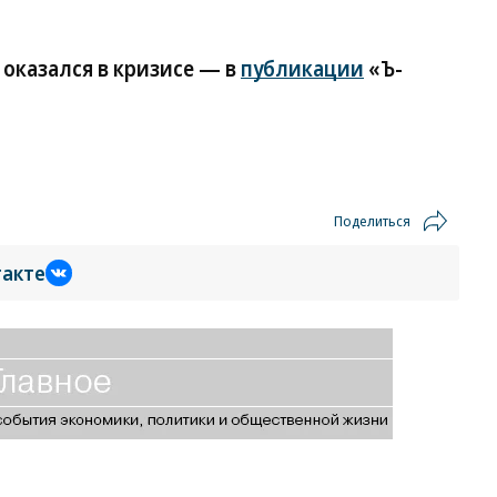
оказался в кризисе — в
публикации
«Ъ-
Поделиться
такте