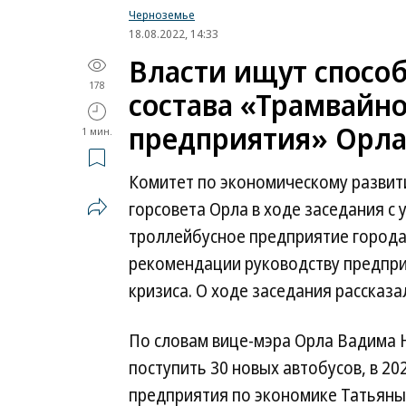
Черноземье
18.08.2022, 14:33
Власти ищут спосо
178
состава «Трамвайн
предприятия» Орл
1 мин.
Комитет по экономическому разви
горсовета Орла в ходе заседания с
троллейбусное предприятие города 
рекомендации руководству предпри
кризиса. О ходе заседания рассказал
По словам вице-мэра Орла Вадима 
поступить 30 новых автобусов, в 20
предприятия по экономике Татьяны