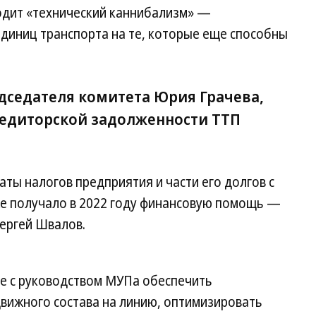
одит «технический каннибализм» —
единиц транспорта на те, которые еще способны
седателя комитета Юрия Грачева,
едиторской задолженности ТТП
ты налогов предприятия и части его долгов с
же получало в 2022 году финансовую помощь —
Сергей Швалов.
е с руководством МУПа обеспечить
ижного состава на линию, оптимизировать