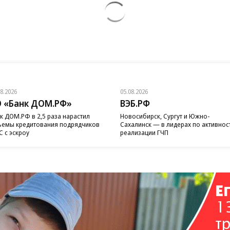
08.2026
05.08.2026
 «Банк ДОМ.РФ»
ВЭБ.РФ
к ДОМ.РФ в 2,5 раза нарастил
Новосибирск, Сургут и Южно-
емы кредитования подрядчиков
Сахалинск — в лидерах по активнос
 с эскроу
реализации ГЧП