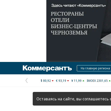
Коммерсантъ
На главную региона
$ 80,92
€ 93,19
¥ 11,99
IMOEX 2301,65
Предыдущая
страница
Оставаясь на сайте, вы соглашаетесь 