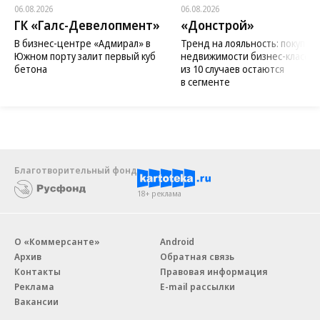
06.08.2026
06.08.2026
ГК «Галс-Девелопмент»
«Донстрой»
В бизнес-центре «Адмирал» в
Тренд на лояльность: покупат
Южном порту залит первый куб
недвижимости бизнес-класса в
бетона
из 10 случаев остаются
в сегменте
Благотворительный фонд
18+ реклама
О «Коммерсанте»
Android
Архив
Обратная связь
Контакты
Правовая информация
Реклама
E-mail рассылки
Вакансии