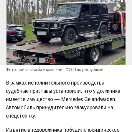
Развернуть на
Фото: пресс-служба управления ФССП по республике
В рамках исполнительного производства
судебные приставы установили, что у должника
имеется имущество — Mercedes Gelаndwagen.
Автомобиль принудительно эвакуировали на
спецстоянку.
Изъятие внедорожника побудило юридическое