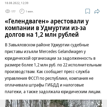
18.08.2022, 12:39
177
1 мин.
«Гелендваген» арестовали у
компании в Удмуртии из-за
долгов на 1,2 млн рублей
В Завьяловском районе Удмуртии судебные
приставы изъяли Mercedes Gelаndwagen у
юридической организации за задолженность в
размере более 1,2 млн руб. по 22 исполнительным
производствам. Как сообщает пресс-служба
управления ФССП по республике, компания не
оплачивала штрафы ГИБДД и налоговые
платежи, а также задолжала юридическим лицам.