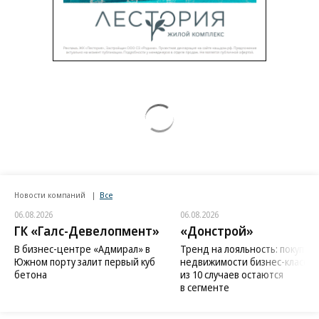
Новости компаний
Все
06.08.2026
06.08.2026
ГК «Галс-Девелопмент»
«Донстрой»
В бизнес-центре «Адмирал» в
Тренд на лояльность: покупат
Южном порту залит первый куб
недвижимости бизнес-класса в
бетона
из 10 случаев остаются
в сегменте