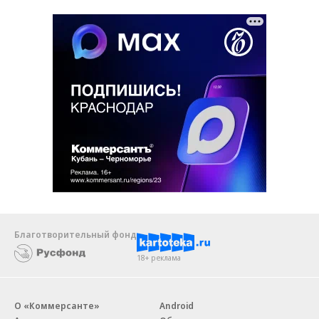
Благотворительный фонд
18+ реклама
О «Коммерсанте»
Android