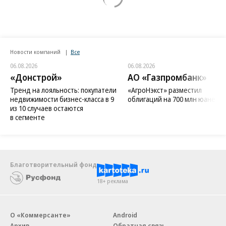
Новости компаний
Все
06.08.2026
06.08.2026
«Донстрой»
АО «Газпромбанк»
Тренд на лояльность: покупатели
«АгроНэкст» разместил
недвижимости бизнес-класса в 9
облигаций на 700 млн юаней
из 10 случаев остаются
в сегменте
Благотворительный фонд
18+ реклама
О «Коммерсанте»
Android
Архив
Обратная связь