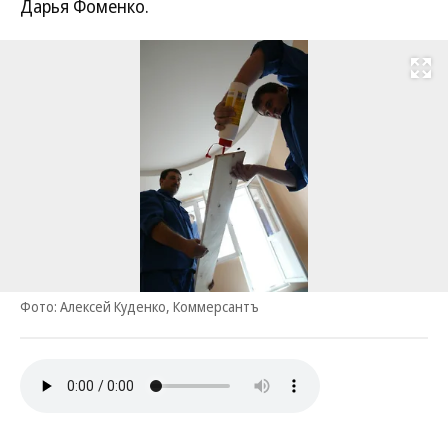
Дарья Фоменко.
Развернуть на
Фото: Алексей Куденко, Коммерсантъ