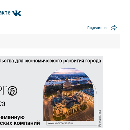
акте
Поделиться