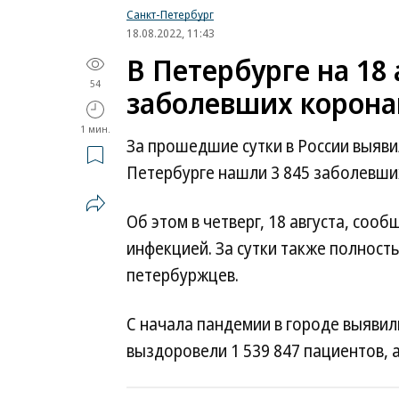
Санкт-Петербург
18.08.2022, 11:43
В Петербурге на 18 
54
заболевших корона
1 мин.
За прошедшие сутки в России выявил
Петербурге нашли 3 845 заболевших
Об этом в четверг, 18 августа, соо
инфекцией. За сутки также полност
петербуржцев.
С начала пандемии в городе выявил
выздоровели 1 539 847 пациентов, а