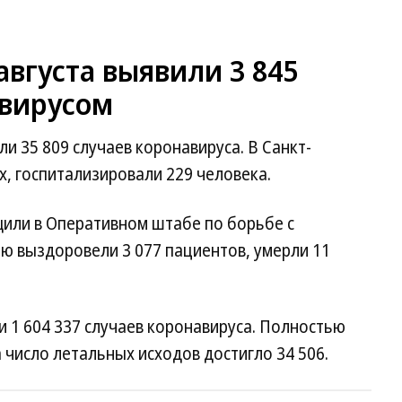
августа выявили 3 845
вирусом
и 35 809 случаев коронавируса. В Санкт-
, госпитализировали 229 человека.
бщили в Оперативном штабе по борьбе с
ью выздоровели 3 077 пациентов, умерли 11
и 1 604 337 случаев коронавируса. Полностью
 число летальных исходов достигло 34 506.