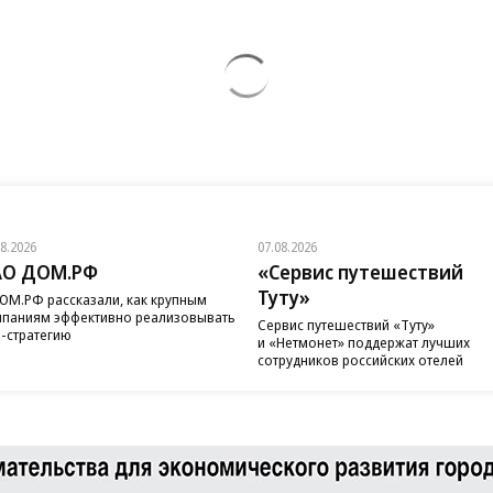
08.2026
07.08.2026
АО ДОМ.РФ
«Сервис путешествий
Туту»
ОМ.РФ рассказали, как крупным
паниям эффективно реализовывать
Сервис путешествий «Туту»
-стратегию
и «Нетмонет» поддержат лучших
сотрудников российских отелей