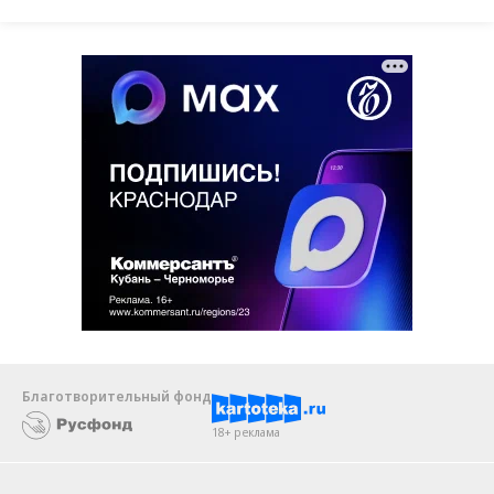
Благотворительный фонд
18+ реклама