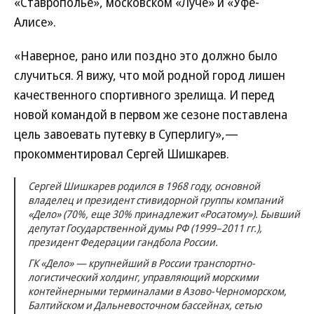
«Ставрополье», московском «Луче» и «Уфе-
Алисе».
«Наверное, рано или поздно это должно было
случиться. Я вижу, что мой родной город лишен
качественного спортивного зрелища. И перед
новой командой в первом же сезоне поставлена
цель завоевать путевку в Суперлигу»,—
прокомментировал Сергей Шишкарев.
Сергей Шишкарев родился в 1968 году, основной
владелец и президент стивидорной группы компаний
«Дело» (70%, еще 30% принадлежит «Росатому»). Бывший
депутат Государственной думы РФ (1999–2011 гг.),
президент Федерации гандбола России.
ГК «Дело» — крупнейший в России транспортно-
логистический холдинг, управляющий морскими
контейнерными терминалами в Азово-Черноморском,
Балтийском и Дальневосточном бассейнах, сетью