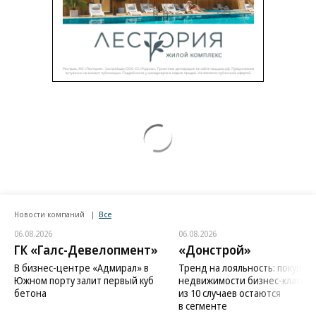
Новости компаний
Все
06.08.2026
06.08.2026
ГК «Галс-Девелопмент»
«Донстрой»
В бизнес-центре «Адмирал» в
Тренд на лояльность: покупат
Южном порту залит первый куб
недвижимости бизнес-класса в
бетона
из 10 случаев остаются
в сегменте