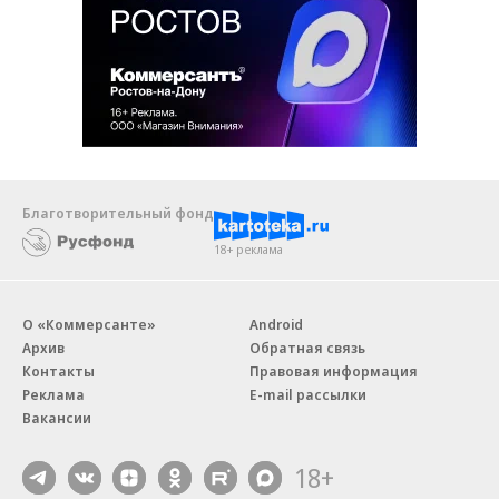
Благотворительный фонд
18+ реклама
О «Коммерсанте»
Android
Архив
Обратная связь
Контакты
Правовая информация
Реклама
E-mail рассылки
Вакансии
18+