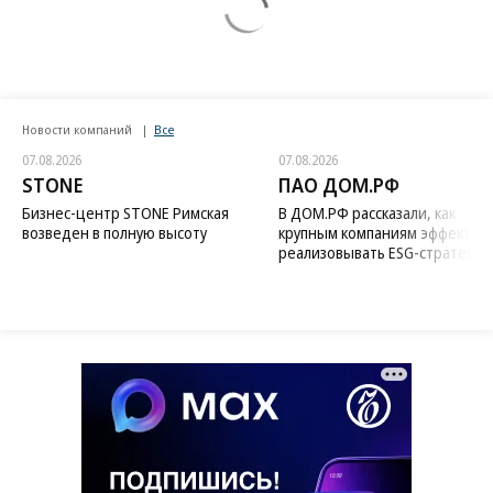
Новости компаний
Все
07.08.2026
07.08.2026
STONE
ПАО ДОМ.РФ
Бизнес-центр STONE Римская
В ДОМ.РФ рассказали, как
возведен в полную высоту
крупным компаниям эффектив
реализовывать ESG-стратегию