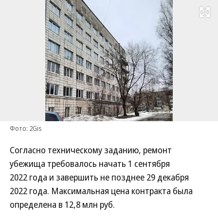
Развернуть на
Фото: 2Gis
Согласно техническому заданию, ремонт
убежища требовалось начать 1 сентября
2022 года и завершить не позднее 29 декабря
2022 года. Максимальная цена контракта была
определена в 12,8 млн руб.