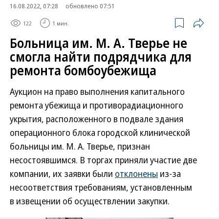
16.08.2022, 07:28
обновлено 07:51
122
1 мин.
Больница им. М. А. Тверье не
смогла найти подрядчика для
ремонта бомбоубежища
Аукцион на право выполнения капитального
ремонта убежища и противорадиационного
укрытия, расположенного в подвале здания
операционного блока городской клинической
больницы им. М. А. Тверье, признан
несостоявшимся. В торгах приняли участие две
компании, их заявки были
отклонены
из-за
несоответствия требованиям, установленным
в извещении об осуществлении закупки.