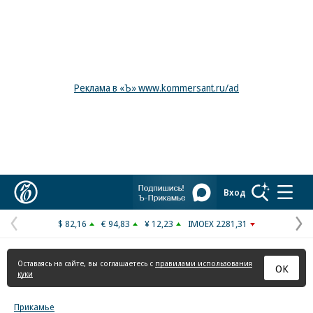
Реклама в «Ъ» www.kommersant.ru/ad
Коммерсантъ
Вход
$ 82,16
€ 94,83
¥ 12,23
IMOEX 2281,31
Предыдущая
С
страница
с
Оставаясь на сайте, вы соглашаетесь с
правилами использования
ОК
куки
Прикамье