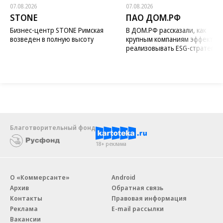
07.08.2026
07.08.2026
STONE
ПАО ДОМ.РФ
Бизнес-центр STONE Римская
В ДОМ.РФ рассказали, как
возведен в полную высоту
крупным компаниям эффектив
реализовывать ESG-стратегию
Благотворительный фонд
18+ реклама
О «Коммерсанте»
Android
Архив
Обратная связь
Контакты
Правовая информация
Реклама
E-mail рассылки
Вакансии