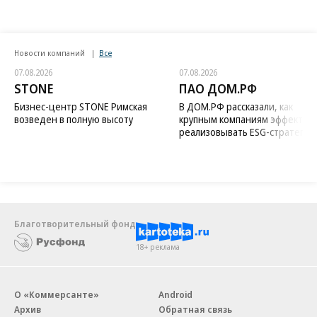
Новости компаний
Все
07.08.2026
07.08.2026
STONE
ПАО ДОМ.РФ
Бизнес-центр STONE Римская
В ДОМ.РФ рассказали, как
возведен в полную высоту
крупным компаниям эффектив
реализовывать ESG-стратегию
Благотворительный фонд
18+ реклама
О «Коммерсанте»
Android
Архив
Обратная связь