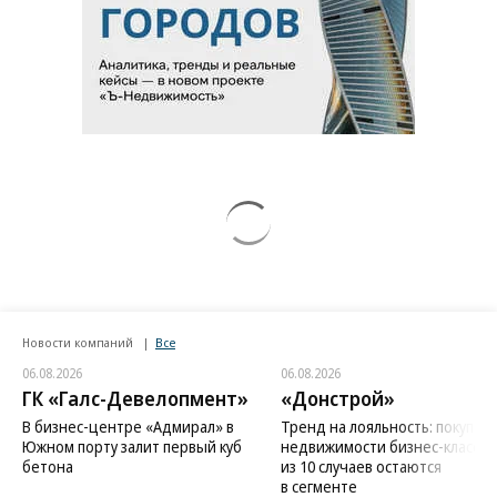
Новости компаний
Все
06.08.2026
06.08.2026
ГК «Галс-Девелопмент»
«Донстрой»
В бизнес-центре «Адмирал» в
Тренд на лояльность: покупат
Южном порту залит первый куб
недвижимости бизнес-класса в
бетона
из 10 случаев остаются
в сегменте