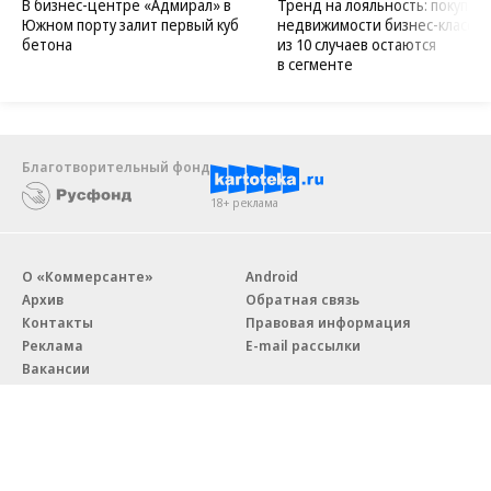
В бизнес-центре «Адмирал» в
Тренд на лояльность: покупат
Южном порту залит первый куб
недвижимости бизнес-класса в
бетона
из 10 случаев остаются
в сегменте
Благотворительный фонд
18+ реклама
О «Коммерсанте»
Android
Архив
Обратная связь
Контакты
Правовая информация
Реклама
E-mail рассылки
Вакансии
18+
© АО «Коммерсантъ». 127006, Москва, Оружейный переулок д. 41,