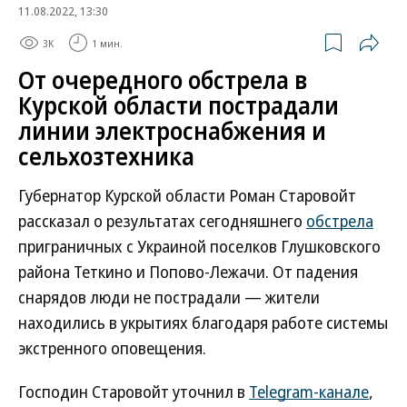
11.08.2022, 13:30
3K
1 мин.
От очередного обстрела в
Курской области пострадали
линии электроснабжения и
сельхозтехника
Губернатор Курской области Роман Старовойт
рассказал о результатах сегодняшнего
обстрела
приграничных с Украиной поселков Глушковского
района Теткино и Попово-Лежачи. От падения
снарядов люди не пострадали — жители
находились в укрытиях благодаря работе системы
экстренного оповещения.
Господин Старовойт уточнил в
Telegram-канале
,