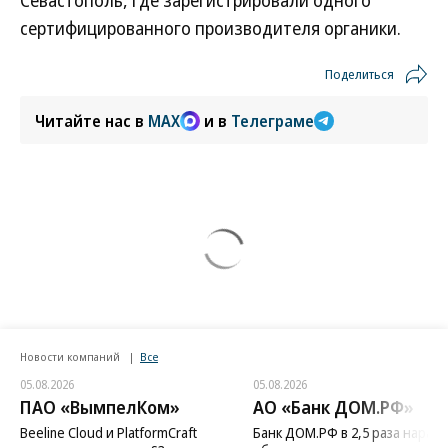
Севастополь, где зарегистрировали одного
сертифицированного производителя органики.
Поделиться
Читайте нас в
MAX
и в
Телеграме
Новости компаний
Все
05.08.2026
05.08.2026
ПАО «ВымпелКом»
АО «Банк ДОМ.РФ»
Beeline Cloud и PlatformCraft
Банк ДОМ.РФ в 2,5 раза нараст