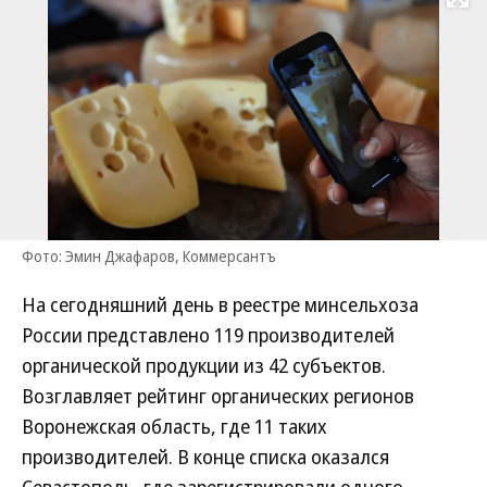
Развернуть на
Фото: Эмин Джафаров, Коммерсантъ
На сегодняшний день в реестре минсельхоза
России представлено 119 производителей
органической продукции из 42 субъектов.
Возглавляет рейтинг органических регионов
Воронежская область, где 11 таких
производителей. В конце списка оказался