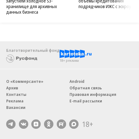
запустили холодное S3-
объемы кредитования
хранилище для архивных
подрядчиков ИЖС с эскроу
данных бизнеса
Благотворительный фонд
18+ реклама
О «Коммерсанте»
Android
Архив
Обратная связь
Контакты
Правовая информация
Реклама
E-mail рассылки
Вакансии
18+