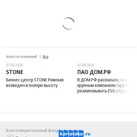
Новости компаний
Все
07.08.2026
07.08.2026
STONE
ПАО ДОМ.РФ
Бизнес-центр STONE Римская
В ДОМ.РФ рассказали, как
возведен в полную высоту
крупным компаниям эффектив
реализовывать ESG-стратегию
Благотворительный фонд