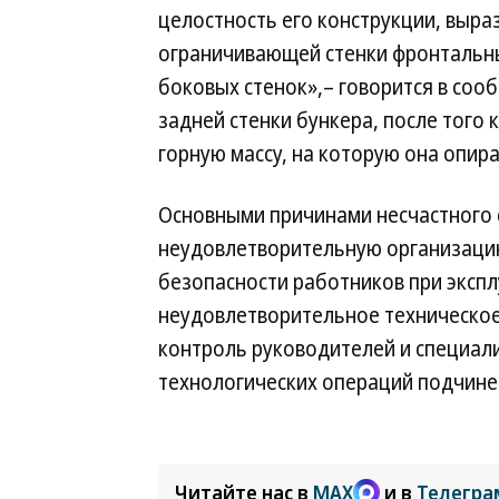
целостность его конструкции, выра
ограничивающей стенки фронтальным
боковых стенок»,– говорится в со
задней стенки бункера, после того
горную массу, на которую она опира
Основными причинами несчастного 
неудовлетворительную организацию
безопасности работников при экспл
неудовлетворительное техническое
контроль руководителей и специал
технологических операций подчин
Читайте нас в
MAX
и в
Телегра