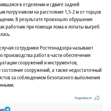
зившаяся в отделении и сдвиге задней
 погрузчиком на расстояние 1,5-2 м от торцов
общении. В результате произошло обрушение
 как работник при помощи лома и лопаты выгреб
лась.
случая сотрудники Ростехнадзора называют
 производства работ в части обеспечения
уатации сооружений и инструментов,
 состояние сооружений, а также недостаточный
истов за соблюдением безопасного выполнения
енными.
Поделиться
ме