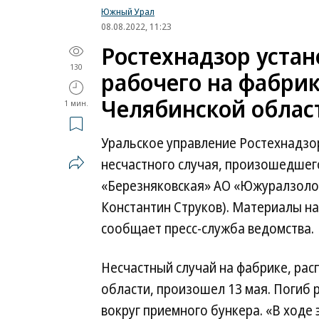
Южный Урал
08.08.2022, 11:23
Ростехнадзор уста
130
рабочего на фабри
Челябинской облас
1 мин.
Уральское управление Ростехнадзо
несчастного случая, произошедшег
«Березняковская» АО «Южуралзоло
Константин Струков). Материалы н
сообщает пресс-служба ведомства.
Несчастный случай на фабрике, ра
области, произошел 13 мая. Погиб 
вокруг приемного бункера. «В ходе