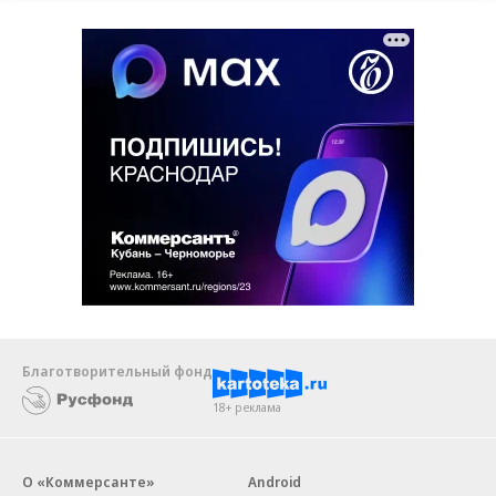
Благотворительный фонд
18+ реклама
О «Коммерсанте»
Android