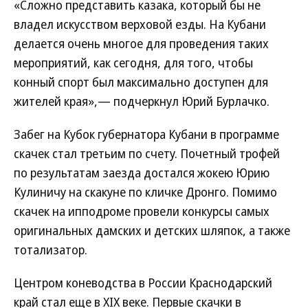
«Сложно представить казака, который бы не
владел искусством верховой езды. На Кубани
делается очень многое для проведения таких
мероприятий, как сегодня, для того, чтобы
конный спорт был максимально доступен для
жителей края»,— подчеркнул Юрий Бурлачко.
Забег на Кубок губернатора Кубани в программе
скачек стал третьим по счету. Почетный трофей
по результатам заезда достался жокею Юрию
Кулиничу на скакуне по кличке Дронго. Помимо
скачек на ипподроме провели конкурсы самых
оригинальных дамских и детских шляпок, а также
тотализатор.
Центром коневодства в России Краснодарский
край стал еще в XIX веке. Первые скачки в