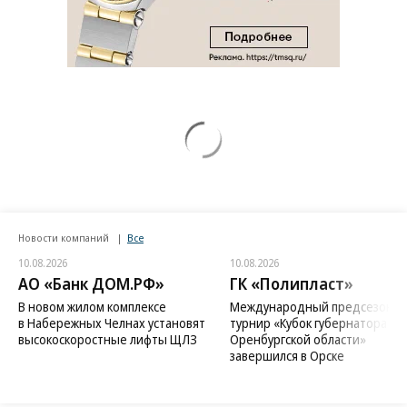
Новости компаний
Все
10.08.2026
10.08.2026
АО «Банк ДОМ.РФ»
ГК «Полипласт»
В новом жилом комплексе
Международный предсезонн
в Набережных Челнах установят
турнир «Кубок губернатора
высокоскоростные лифты ЩЛЗ
Оренбургской области»
завершился в Орске