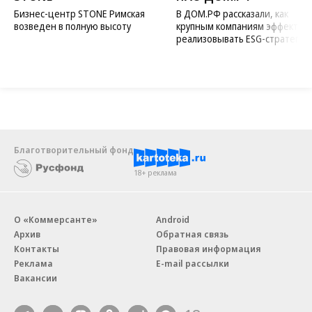
Бизнес-центр STONE Римская
В ДОМ.РФ рассказали, как
возведен в полную высоту
крупным компаниям эффектив
реализовывать ESG-стратегию
Благотворительный фонд
18+ реклама
О «Коммерсанте»
Android
Архив
Обратная связь
Контакты
Правовая информация
Реклама
E-mail рассылки
Вакансии