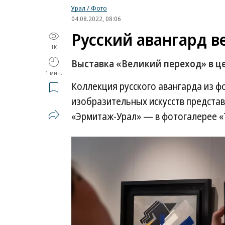
Урал / Фото
04.08.2022, 08:06
Русский авангард в
1K
Выставка «Великий переход» в ц
1 мин.
Коллекция русского авангарда из ф
изобразительных искусств представ
«Эрмитаж-Урал» — в фотогалерее «