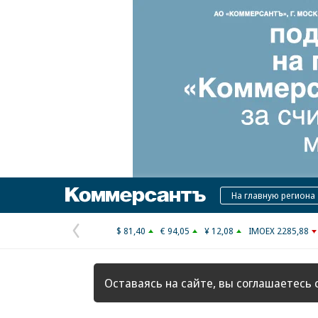
Коммерсантъ
На главную региона
$ 81,40
€ 94,05
¥ 12,08
IMOEX 2285,88
Предыдущая
страница
Оставаясь на сайте, вы соглашаетесь 