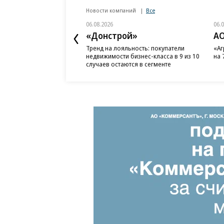
Новости компаний
Все
06.08.2026
06.
«Донстрой»
АО
Тренд на лояльность: покупатели
«Аг
недвижимости бизнес-класса в 9 из 10
на 
случаев остаются в сегменте