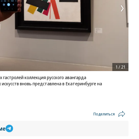
1
/
21
 гастролей коллекция русского авангарда
 искусств вновь представлена в Екатеринбурге на
Поделиться
ме