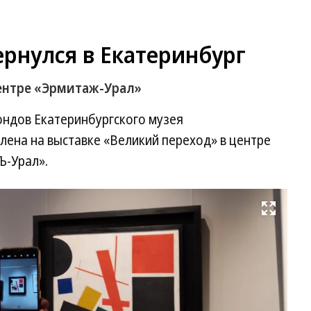
ернулся в Екатеринбург
ентре «Эрмитаж-Урал»
ондов Екатеринбургского музея
лена на выставке «Великий переход» в центре
Ъ-Урал».
Развернуть на весь экран