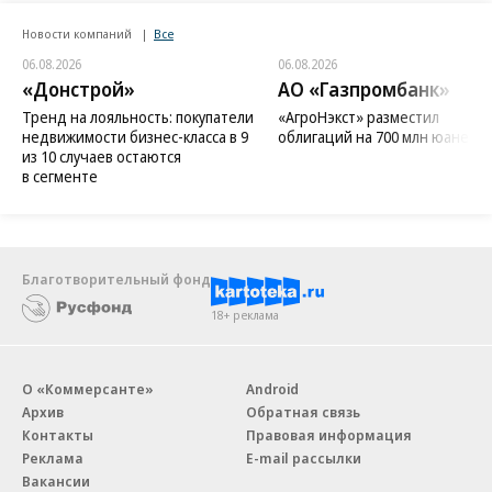
Новости компаний
Все
06.08.2026
06.08.2026
«Донстрой»
АО «Газпромбанк»
Тренд на лояльность: покупатели
«АгроНэкст» разместил
недвижимости бизнес-класса в 9
облигаций на 700 млн юаней
из 10 случаев остаются
в сегменте
Благотворительный фонд
18+ реклама
О «Коммерсанте»
Android
Архив
Обратная связь
Контакты
Правовая информация
Реклама
E-mail рассылки
Вакансии