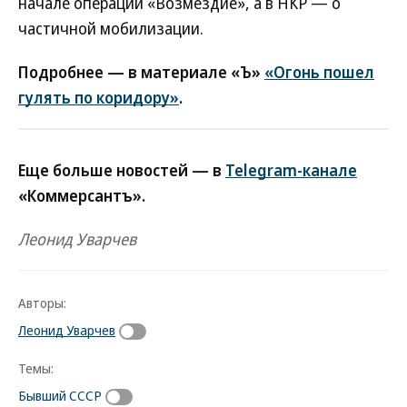
начале операции «Возмездие», а в НКР — о
частичной мобилизации.
Подробнее — в материале «Ъ»
«Огонь пошел
гулять по коридору»
.
Еще больше новостей — в
Telegram-канале
«Коммерсантъ».
Леонид Уварчев
Авторы:
Леонид Уварчев
Темы:
Бывший СССР