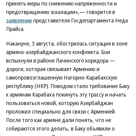
принять меры по снижению напряженности и
предотвращению эскалации»,— говорится в
заявлении
представителя Госдепартамента Неда
Прайса.
Накануне, 3 августа, обострилась ситуация в зоне
армяно-азербайджанского конфликта. Бои
вспыхнули в районе Лачинского коридора —
дороги, которая связывает Армению и
самопровозглашенную Нагорно-Карабахскую
республику (НКР). Поводом стало требование Баку
к армянам Карабаха покинуть эту трассу и начать
пользоваться новой, которую Азербайджан
проложил специально для связи с Арменией.
После того как армяне дали понять, что не
собираются этого делать, в Баку объявили о