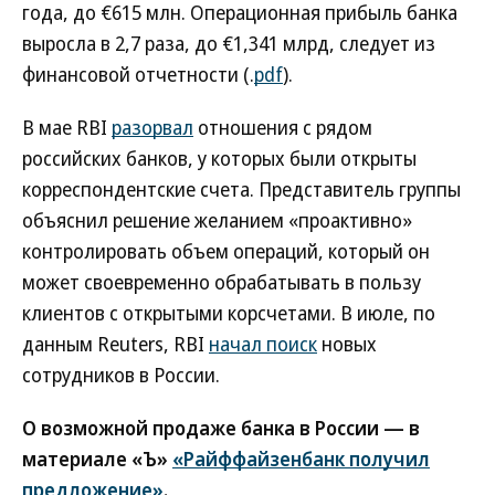
года, до €615 млн. Операционная прибыль банка
выросла в 2,7 раза, до €1,341 млрд, следует из
финансовой отчетности (.
pdf
).
В мае RBI
разорвал
отношения с рядом
российских банков, у которых были открыты
корреспондентские счета. Представитель группы
объяснил решение желанием «проактивно»
контролировать объем операций, который он
может своевременно обрабатывать в пользу
клиентов с открытыми корсчетами. В июле, по
данным Reuters, RBI
начал поиск
новых
сотрудников в России.
О возможной продаже банка в России — в
материале «Ъ»
«Райффайзенбанк получил
предложение»
.