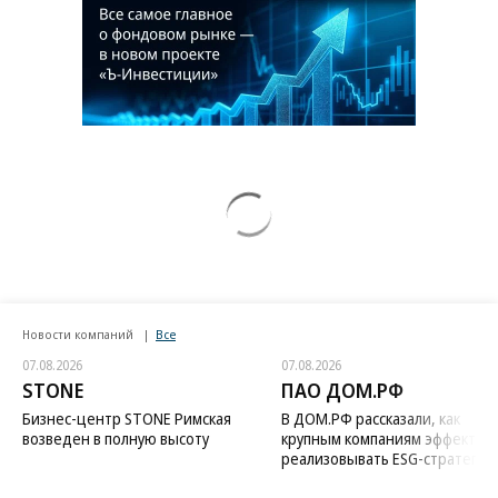
Новости компаний
Все
07.08.2026
07.08.2026
STONE
ПАО ДОМ.РФ
Бизнес-центр STONE Римская
В ДОМ.РФ рассказали, как
возведен в полную высоту
крупным компаниям эффектив
реализовывать ESG-стратегию