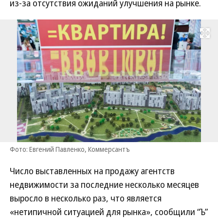
из-за отсутствия ожиданий улучшения на рынке.
Развернуть на
Фото: Евгений Павленко, Коммерсантъ
Число выставленных на продажу агентств
недвижимости за последние несколько месяцев
выросло в несколько раз, что является
«нетипичной ситуацией для рынка», сообщили “Ъ”