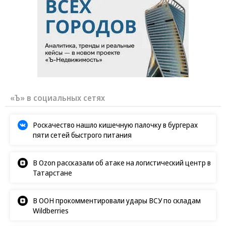
«Ъ» в социальных сетях
Роскачество нашло кишечную палочку в бургерах
пяти сетей быстрого питания
В Ozon рассказали об атаке на логистический центр в
Татарстане
В ООН прокомментировали удары ВСУ по складам
Wildberries