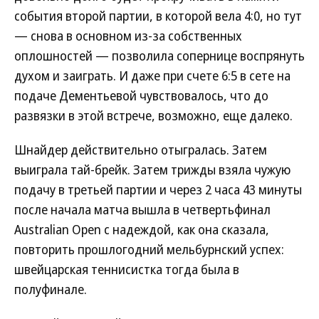
события второй партии, в которой вела 4:0, но тут
— снова в основном из-за собственных
оплошностей — позволила сопернице воспрянуть
духом и заиграть. И даже при счете 6:5 в сете на
подаче Дементьевой чувствовалось, что до
развязки в этой встрече, возможно, еще далеко.
Шнайдер действительно отыгралась. Затем
выиграла тай-брейк. Затем трижды взяла чужую
подачу в третьей партии и через 2 часа 43 минуты
после начала матча вышла в четвертьфинал
Australian Open с надеждой, как она сказала,
повторить прошлогодний мельбурнский успех:
швейцарская теннисистка тогда была в
полуфинале.