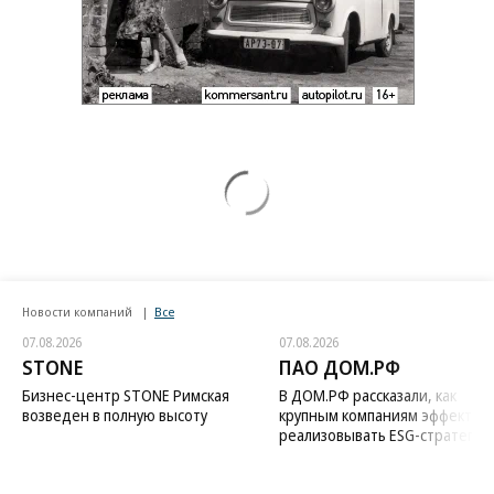
Новости компаний
Все
07.08.2026
07.08.2026
STONE
ПАО ДОМ.РФ
Бизнес-центр STONE Римская
В ДОМ.РФ рассказали, как
возведен в полную высоту
крупным компаниям эффектив
реализовывать ESG-стратегию