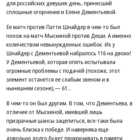
для российских девушек день, принесший
сплошные огорчения и Елене Дементьевой.
Ее матч против Патти Шнайдер в чем-то был
похож на матч Мыскиной против Деши. А именно
количеством невынужденных ошибок. Их у
Шнайдер с Дементьевой набралось 116 на двоих!
У Дементьевой, которая опять испытывала
огромные проблемы с подачей (похоже, этот
элемент останется ее слабым звеном и в
нынешнем сезоне),— 61...
В чем-то он был другим. В том, что Дементьева, в
отличие от Мыскиной, имевшей лишь
призрачные шансы зацепиться, все-таки была
очень близка к победе. И наверняка еще
довольно долго будет прокручивать в памяти