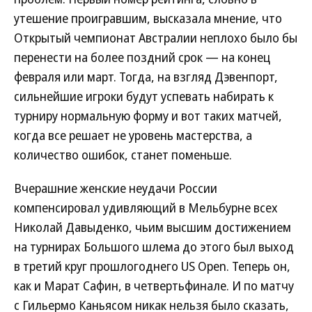
утешение проигравшим, высказала мнение, что
Открытый чемпионат Австралии неплохо было бы
перенести на более поздний срок — на конец
февраля или март. Тогда, на взгляд Дэвенпорт,
сильнейшие игроки будут успевать набирать к
турниру нормальную форму и вот таких матчей,
когда все решает не уровень мастерства, а
количество ошибок, станет поменьше.
Вчерашние женские неудачи России
компенсировал удивляющий в Мельбурне всех
Николай Давыденко, чьим высшим достижением
на турнирах Большого шлема до этого был выход
в третий круг прошлогоднего US Open. Теперь он,
как и Марат Сафин, в четвертьфинале. И по матчу
с Гильермо Каньясом никак нельзя было сказать,