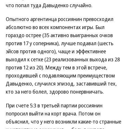
что попал туда Давыденко случайно.
Опытного аргентинца россиянин превосходил
абсолютно во всех компонентах игры. Был
гораздо острее (35 активно выигранных очков
против 17 у соперника), лучше подавал (шесть
эйсов против одного), чаще и эффективнее
выходил к сетке (23 реализованных выхода из 28
против 12 из 20). Между тем в этой встрече,
проходившей с подавляющим преимуществом
Давыденко, случился эпизод, заставивший тех,
кто за него болел, здорово понервничать.
При счете 5:3 в третьей партии россиянин
попросил выйти на корт врача. Потом он
объяснил, что у него возникли какие-то странные