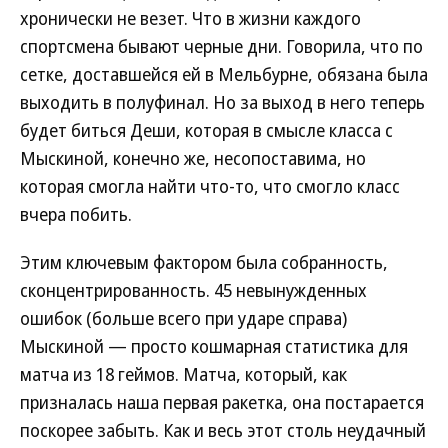
хронически не везет. Что в жизни каждого
спортсмена бывают черные дни. Говорила, что по
сетке, доставшейся ей в Мельбурне, обязана была
выходить в полуфинал. Но за выход в него теперь
будет биться Деши, которая в смысле класса с
Мыскиной, конечно же, несопоставима, но
которая смогла найти что-то, что смогло класс
вчера побить.
Этим ключевым фактором была собранность,
сконцентрированность. 45 невынужденных
ошибок (больше всего при ударе справа)
Мыскиной — просто кошмарная статистика для
матча из 18 геймов. Матча, который, как
призналась наша первая ракетка, она постарается
поскорее забыть. Как и весь этот столь неудачный