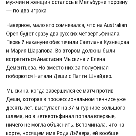
мужчин и женщин осталось в Мельбурне поровну
— по два игрока.
Наверное, мало кто сомневался, что на Australian
Open будет сразу два русских четвертьфинала.
Первый накануне обеспечили Светлана Кузнецова
и Мария Шарапова. Во втором должны были
встретиться Анастасия Мыскина и Елена
Дементьева. Но вместо них за полуфинал
поборются Натали Деши с Патти Шнайдер.
Мыскина, когда завершился ее матч против
Деши, которая в профессиональном теннисе уже
десять лет, выступает на 37-м турнире Большого
шлема, но в четвертьфинал попала впервые,
ничего не могла объяснить. Вспоминала, что на
корте, носящем имя Рода Лэйвера, ей вообще