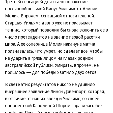
Третьей сенсацией дня стало поражение
посеянной восьмой Винус Уильямс от Алисии
Молик. Впрочем, сенсацией относительной.
Старшая Уильямс давно уже не показывает
теннис, который позволил бы снова включить ее в
число претендентов на звание первой ракетки
мира. А ее соперница Молик накануне матча
признавалась, что умрет, но сделает все, чтобы
не ударить в грязь лицом на глазах родной
австралийской публики. Умирать, впрочем, не
пришлось — для победы хватило двух сетов.
В свете этих результатов никого не удивило
вчерашнее заявление Линси Дэвенпорт, которая,
в отличие от наших звезд и Уильямс, со своей
оппоненткой Каролиной Шпрем справилась без
проблем. Первый номер рейтинга, словно в