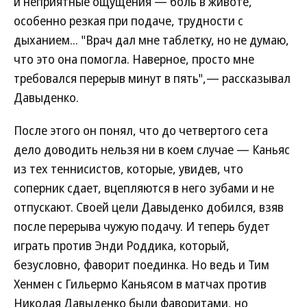
и неприятные ощущения — боль в животе,
особенно резкая при подаче, трудности с
дыханием... "Врач дал мне таблетку, но не думаю,
что это она помогла. Наверное, просто мне
требовался перерыв минут в пять",— рассказывал
Давыденко.
После этого он понял, что до четвертого сета
дело доводить нельзя ни в коем случае — Каньяс
из тех теннисистов, которые, увидев, что
соперник сдает, вцепляются в него зубами и не
отпускают. Своей цели Давыденко добился, взяв
после перерыва чужую подачу. И теперь будет
играть против Энди Роддика, который,
безусловно, фаворит поединка. Но ведь и Тим
Хенмен с Гильермо Каньясом в матчах против
Николая Давыденко были фаворитами, но