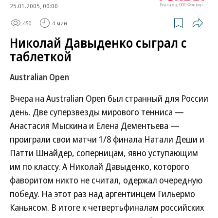
25.01.2005, 00:00
Реклама, ООО Фонкор
450
4 мин.
Николай Давыденко сыграл с
таблеткой
Australian Open
Вчера на Australian Open был странный для России
день. Две суперзвезды мирового тенниса —
Анастасия Мыскина и Елена Дементьева —
проиграли свои матчи 1/8 финала Натали Деши и
Патти Шнайдер, соперницам, явно уступающим
им по классу. А Николай Давыденко, которого
фаворитом никто не считал, одержал очередную
победу. На этот раз над аргентинцем Гильермо
Каньясом. В итоге к четвертьфиналам российских