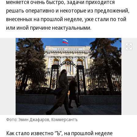
меняется очень быстро, задачи приходится
решать оперативно и некоторые из предложений,
внесенных на прошлой неделе, уже стали по той
или иной причине неактуальными.
Развернуть на
Фото: Эмин Джафаров, Коммерсантъ
Как стало известно “Ъ”, на прошлой неделе