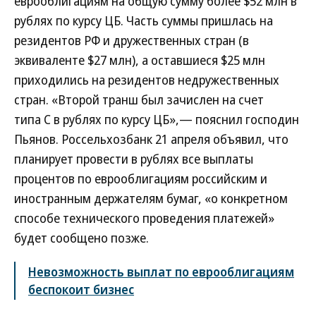
еврооблигациям на общую сумму более $52 млн в
рублях по курсу ЦБ. Часть суммы пришлась на
резидентов РФ и дружественных стран (в
эквиваленте $27 млн), а оставшиеся $25 млн
приходились на резидентов недружественных
стран. «Второй транш был зачислен на cчет
типа С в рублях по курсу ЦБ»,— пояснил господин
Пьянов. Россельхозбанк 21 апреля объявил, что
планирует провести в рублях все выплаты
процентов по еврооблигациям российским и
иностранным держателям бумаг, «о конкретном
способе технического проведения платежей»
будет сообщено позже.
Невозможность выплат по еврооблигациям
беспокоит бизнес