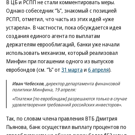
В ЦБ и РСПП не стали комментировать меры.
Однако собеседник “Ъ”, знакомый с позицией
РСПП, отметил, что часть из этих идей «уже
устарела». В частности, пока обсуждается идея
создания единого агента по выплатам
держателям еврооблигаций, банки уже начали
использовать механизм, который реализовал
Минфин при погашении одного из выпусков
евробондов (см. “Ъ” от
31 марта
и
6 апреля
).
Иван Чебесков
, директор департамента финансовой
политики Минфина, 19 апреля:
«Платежи [по евробондам] разрешаются только в случае
удовлетворения требований российских инвесторов».
Так, по словам члена правления ВТБ Дмитрия
Пьянова, банк осуществил выплату процентов по