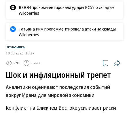
В ООН прокомментировали удары ВСУ по складам
Wildberries
Татьяна Ким прокомментировала атаки на склады
Wildberries
Экономика
10.03.2026, 16:37
22K
3 мин.
Шок и инфляционный трепет
Аналитики оценивают последствия событий
вокруг Ирана для мировой экономики
Конфликт на Ближнем Востоке усиливает риски
замедления мирового экономического роста и
ускорения инфляции, следует из изученных “Ъ”