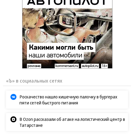
«Ъ» в социальных сетях
Роскачество нашло кишечную палочку в бургерах
пяти сетей быстрого питания
В Ozon рассказали об атаке на логистический центр в
Татарстане