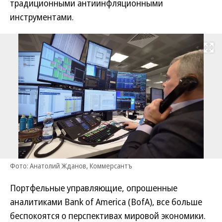
традиционными антиинфляционными
инструментами.
Развернуть на
Фото: Анатолий Жданов, Коммерсантъ
Портфельные управляющие, опрошенные
аналитиками Bank of America (BofA), все больше
беспокоятся о перспективах мировой экономики.