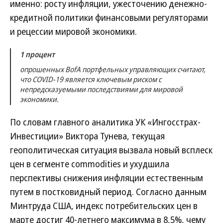
именно: росту инфляции, ужесточению денежно-
кредитной политики финансовыми регуляторами
и рецессии мировой экономики.
1 процент
опрошенных BofA портфельных управляющих считают,
что COVID-19 является ключевым риском с
непредсказуемыми последствиями для мировой
экономики.
По словам главного аналитика УК «Ингосстрах-
Инвестиции» Виктора Тунева, текущая
геополитическая ситуация вызвала новый всплеск
цен в сегменте commodities и ухудшила
перспективы снижения инфляции естественным
путем в постковидный период. Согласно данным
Минтруда США, индекс потребительских цен в
марте достиг 40-летнего максимума в 8,5%, чему