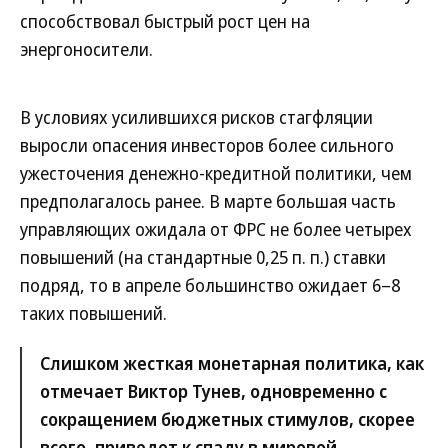
способствовал быстрый рост цен на
энергоносители.
В условиях усилившихся рисков стагфляции
выросли опасения инвесторов более сильного
ужесточения денежно-кредитной политики, чем
предполагалось ранее. В марте большая часть
управляющих ожидала от ФРС не более четырех
повышений (на стандартные 0,25 п. п.) ставки
подряд, то в апреле большинство ожидает 6–8
таких повышений.
Слишком жесткая монетарная политика, как
отмечает Виктор Тунев, одновременно с
сокращением бюджетных стимулов, скорее
всего, приведет к спаду в мировой