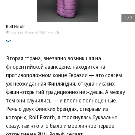
1
/
7
Rolf Ekroth
Фото: courtesy of Rolf Ekroth
Вторая страна, внезапно возникшая на
флорентийской авансцене, находится на
противоположном конце Евразии — это совсем
уж неожиданная Финляндия, откуда никаких
фэшн-открытий традиционно не ждешь. А между
тем они случились — и вполне полноценные.
Речь о двух финских брендах, с первым из
которых, Rolf Ekroth, я столкнулась буквально
сразу, так что это было и мое личное первое
открытие на Pitti. Рольф делает