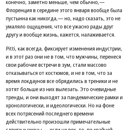
конечно, заметно меньше, чем обычно,—
Флоренция в середине этого января вообще была
пустынна как никогда,— но, надо сказать, это не
умаляло ощущения, что все ужасно рады друг
другу и вообще жизнь, кажется, налаживается.
Pitti, как всегда, фиксирует изменения индустрии,
и в этот раз они не в том, что мужчины, перенеся
свои рабочие встречи в зум, стали массово
отказываться от костюмов, и не в том, что за
время локдаунов все обрядились в треники и не
хотят больше из них вылезать. Это очевидные
тренды, и они выходят за пандемические рамки и
хронологически, и идеологически. Но на фоне
всех потрясений последнего времени
действительно произошли примечательные
сдвиги и смены — если не вех, то, по крайней