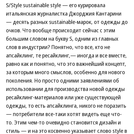
S/Style sustainable style — его курировала
итальянская журналистка Джорджия Кантарини
— десять разных sustainable-марок, от одежды до
очков. Что вообще происходит сейчас с этим
большим словом на букву S, одним из главных
слов в индустрии? Понятно, что все, кто не
апсайклинг, те ресайклинг,— иногда и все вместе,
равно как и понятно, что это важнейший концепт,
за которым много смыслов, особенно для нового
поколения. Но просто одними заявлениями об
использовании для производства новой одежды
ресайклинг-материалов или уже существующей
одежды, то есть апсайклинга, никого не поразить
— потребители все-таки хотят видеть еще что-
то. Этим чем-то очевидно становится дизайн и
стиль — и на это косвенно указывает слово style в