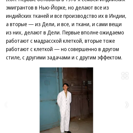
эмигрантов в Нью-Йорке, но делают все из
индийских тканей и все производство их в Индии,
а вторые — из Дели, и все, и ткани, и сами вещи
из них, делают в Дели. Первые вполне ожидаемо
работают с мадрасской клеткой, вторые тоже
работают с клеткой — но совершенно в другом
стиле, с другими задачами и с другим эффектом.
Развернуть на