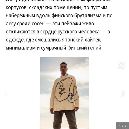
корпусов, складских помещений, по пустым
набережным вдоль финского брутализма и по
лесу среди сосен — эти пейзажи живо
откликаются в сердце русского человека — в
одежде, где смешались японский хайтек,
минимализм и сумрачный финский гений.
Развернуть на
1
/
7