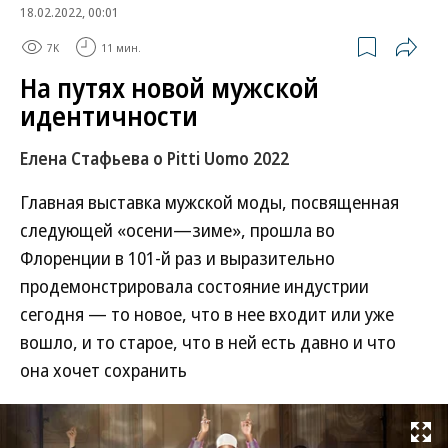
18.02.2022, 00:01
7K
11 мин.
На путях новой мужской
идентичности
Елена Стафьева о Pitti Uomo 2022
Главная выставка мужской моды, посвященная
следующей «осени—зиме», прошла во
Флоренции в 101-й раз и выразительно
продемонстрировала состояние индустрии
сегодня — то новое, что в нее входит или уже
вошло, и то старое, что в ней есть давно и что
она хочет сохранить
Развернуть на