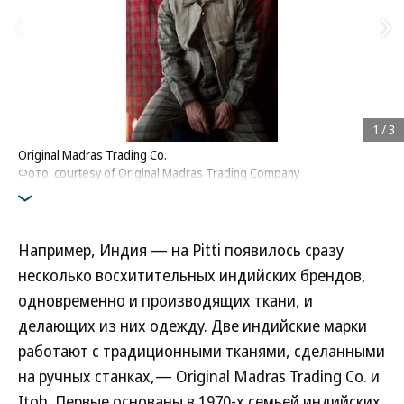
1
/
3
Original Madras Trading Co.
Фото: courtesy of Original Madras Trading Company
Например, Индия — на Pitti появилось сразу
несколько восхитительных индийских брендов,
одновременно и производящих ткани, и
делающих из них одежду. Две индийские марки
работают с традиционными тканями, сделанными
на ручных станках,— Original Madras Trading Co. и
Itoh. Первые основаны в 1970-х семьей индийских