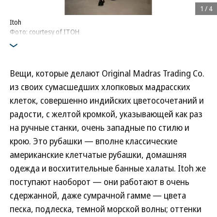
1
/
4
Itoh
Фото: courtesy of ITOH
Вещи, которые делают Original Madras Trading Co.
из своих сумасшедших хлопковых мадрасских
клеток, совершенно индийских цветосочетаний и
радости, с желтой кромкой, указывающей как раз
на ручные станки, очень западные по стилю и
крою. Это рубашки — вполне классические
американские клетчатые рубашки, домашняя
одежда и восхитительные банные халаты. Itoh же
поступают наоборот — они работают в очень
сдержанной, даже сумрачной гамме — цвета
песка, подлеска, темной морской волны; оттенки