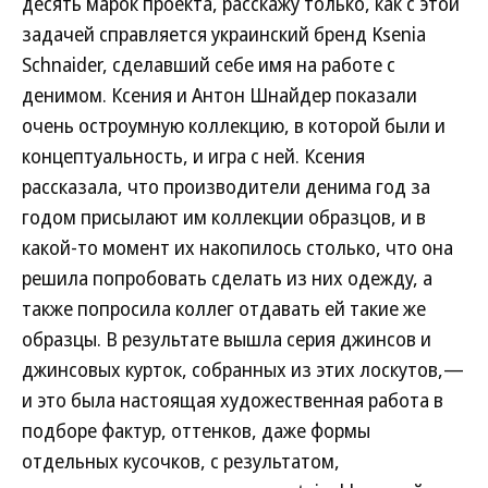
десять марок проекта, расскажу только, как с этой
задачей справляется украинский бренд Ksenia
Schnaider, сделавший себе имя на работе с
денимом. Ксения и Антон Шнайдер показали
очень остроумную коллекцию, в которой были и
концептуальность, и игра с ней. Ксения
рассказала, что производители денима год за
годом присылают им коллекции образцов, и в
какой-то момент их накопилось столько, что она
решила попробовать сделать из них одежду, а
также попросила коллег отдавать ей такие же
образцы. В результате вышла серия джинсов и
джинсовых курток, собранных из этих лоскутов,—
и это была настоящая художественная работа в
подборе фактур, оттенков, даже формы
отдельных кусочков, с результатом,