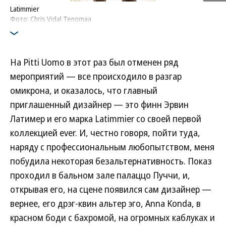
Latimmier
Фото: Chris Vidal Tenomaa
На Pitti Uomo в этот раз был отменен ряд
мероприятий — все происходило в разгар
омикрона, и оказалось, что главный
приглашенный дизайнер — это финн Эрвин
Латимер и его марка Latimmier со своей первой
коллекцией ever. И, честно говоря, пойти туда,
наряду с профессиональным любопытством, меня
побудила некоторая безальтернативность. Показ
проходил в бальном зале палаццо Пуччи, и,
открывая его, на сцене появился сам дизайнер —
вернее, его дрэг-квин альтер эго, Anna Konda, в
красном боди с бахромой, на огромных каблуках и