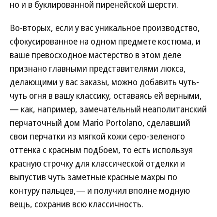
но и в буклированной пиренейской шерсти.
Во-вторых, если у вас уникальное производство,
сфокусированное на одном предмете костюма, и
ваше превосходное мастерство в этом деле
признано главными представителями люкса,
делающими у вас заказы, можно добавить чуть-
чуть огня в вашу классику, оставаясь ей верными,
— как, например, замечательный неаполитанский
перчаточный дом Mario Portolano, сделавший
свои перчатки из мягкой кожи серо-зеленого
оттенка с красным подбоем, то есть используя
красную строчку для классической отделки и
выпустив чуть заметные красные махры по
контуру пальцев,— и получил вполне модную
вещь, сохранив всю классичность.