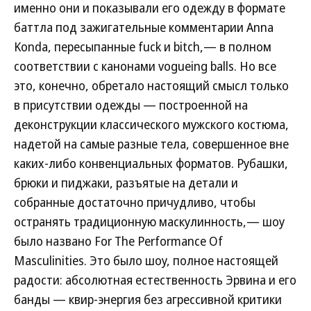
именно они и показывали его одежду в формате
баттла под зажигательные комментарии Anna
Konda, пересыпанные fuck и bitch,— в полном
соответствии с канонами vogueing balls. Но все
это, конечно, обретало настоящий смысл только
в присутствии одежды — построенной на
деконструкции классического мужского костюма,
надетой на самые разные тела, совершенное вне
каких-либо конвенциальных форматов. Рубашки,
брюки и пиджаки, разъятые на детали и
собранные достаточно причудливо, чтобы
остранять традиционную маскулинность,— шоу
было названо For The Performance Of
Masculinities. Это было шоу, полное настоящей
радости: абсолютная естественность Эрвина и его
банды — квир-энергия без агрессивной критики