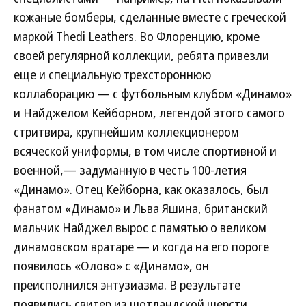
кожаные бомберы, сделанные вместе с греческой
маркой Thedi Leathers. Во Флоренцию, кроме
своей регулярной коллекции, ребята привезли
еще и специальную трехстороннюю
коллаборацию — с футбольным клубом «Динамо»
и Найджелом Кейборном, легендой этого самого
стритвира, крупнейшим коллекционером
всяческой униформы, в том числе спортивной и
военной,— задуманную в честь 100-летия
«Динамо». Отец Кейборна, как оказалось, был
фанатом «Динамо» и Льва Яшина, британский
мальчик Найджел вырос с памятью о великом
динамовском вратаре — и когда на его пороге
появилось «Олово» с «Динамо», он
преисполнился энтузиазма. В результате
появились свитер из шотландской шерсти,