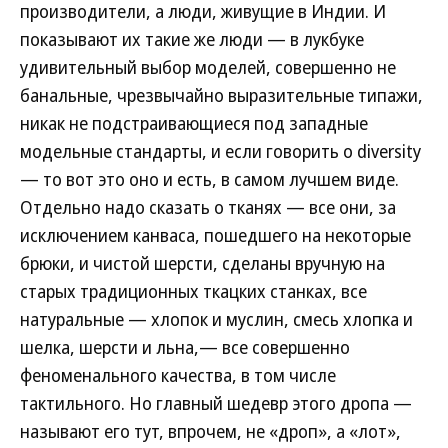
производители, а люди, живущие в Индии. И
показывают их такие же люди — в лукбуке
удивительный выбор моделей, совершенно не
банальные, чрезвычайно выразительные типажи,
никак не подстраивающиеся под западные
модельные стандарты, и если говорить о diversity
— то вот это оно и есть, в самом лучшем виде.
Отдельно надо сказать о тканях — все они, за
исключением канваса, пошедшего на некоторые
брюки, и чистой шерсти, сделаны вручную на
старых традиционных ткацких станках, все
натуральные — хлопок и муслин, смесь хлопка и
шелка, шерсти и льна,— все совершенно
феноменального качества, в том числе
тактильного. Но главный шедевр этого дропа —
называют его тут, впрочем, не «дроп», а «лот»,