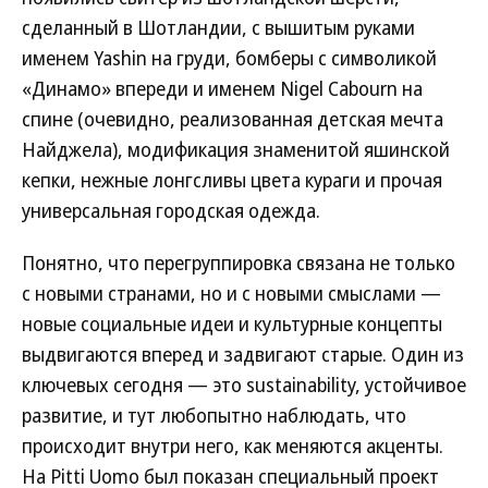
сделанный в Шотландии, с вышитым руками
именем Yashin на груди, бомберы с символикой
«Динамо» впереди и именем Nigel Cabourn на
спине (очевидно, реализованная детская мечта
Найджела), модификация знаменитой яшинской
кепки, нежные лонгсливы цвета кураги и прочая
универсальная городская одежда.
Понятно, что перегруппировка связана не только
с новыми странами, но и с новыми смыслами —
новые социальные идеи и культурные концепты
выдвигаются вперед и задвигают старые. Один из
ключевых сегодня — это sustainability, устойчивое
развитие, и тут любопытно наблюдать, что
происходит внутри него, как меняются акценты.
На Pitti Uomo был показан специальный проект