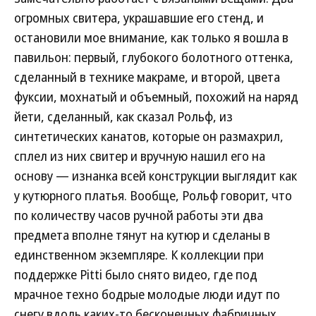
огромных свитера, украшавшие его стенд, и
остановили мое внимание, как только я вошла в
павильон: первый, глубокого болотного оттенка,
сделанный в технике макраме, и второй, цвета
фуксии, мохнатый и объемный, похожий на наряд
йети, сделанный, как сказал Рольф, из
синтетических канатов, которые он размахрил,
сплел из них свитер и вручную нашил его на
основу — изнанка всей конструкции выглядит как
у кутюрного платья. Вообще, Рольф говорит, что
по количеству часов ручной работы эти два
предмета вполне тянут на кутюр и сделаны в
единственном экземпляре. К коллекции при
поддержке Pitti было снято видео, где под
мрачное техно бодрые молодые люди идут по
снегу вдоль каких-то бесконечных фабричных