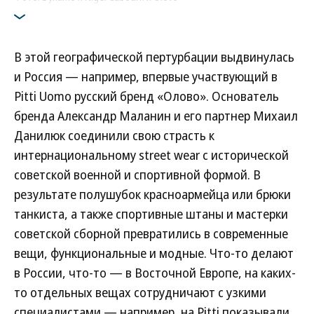
В этой географической пертурбации выдвинулась
и Россия — например, впервые участвующий в
Pitti Uomo русский бренд «Олово». Основатель
бренда Александр Маланин и его партнер Михаил
Данилюк соединили свою страсть к
интернациональному street wear с исторической
советской военной и спортивной формой. В
результате полушубок красноармейца или брюки
танкиста, а также спортивные штаны и мастерки
советской сборной превратились в современные
вещи, функциональные и модные. Что-то делают
в России, что-то — в Восточной Европе, на каких-
то отдельных вещах сотрудничают с узкими
специалистами — например, на Pitti показывали