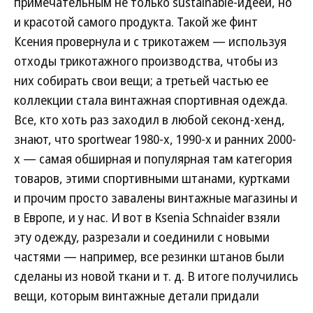
примечательным не только sustainable-идеей, но
и красотой самого продукта. Такой же финт
Ксения провернула и с трикотажем — используя
отходы трикотажного производства, чтобы из
них собирать свои вещи; а третьей частью ее
коллекции стала винтажная спортивная одежда.
Все, кто хоть раз заходил в любой секонд-хенд,
знают, что sportwear 1980-х, 1990-х и ранних 2000-
х — самая обширная и популярная там категория
товаров, этими спортивными штанами, куртками
и прочим просто завалены винтажные магазины и
в Европе, и у нас. И вот в Ksenia Schnaider взяли
эту одежду, разрезали и соединили с новыми
частями — например, все резинки штанов были
сделаны из новой ткани и т. д. В итоге получились
вещи, которым винтажные детали придали