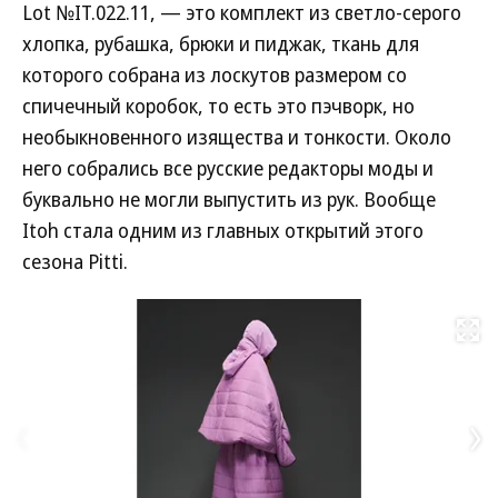
Lot №IT.022.11, — это комплект из светло-серого
хлопка, рубашка, брюки и пиджак, ткань для
которого собрана из лоскутов размером со
спичечный коробок, то есть это пэчворк, но
необыкновенного изящества и тонкости. Около
него собрались все русские редакторы моды и
буквально не могли выпустить из рук. Вообще
Itoh стала одним из главных открытий этого
сезона Pitti.
Развернуть на