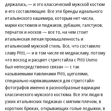
держалась,— и это классический мужской костюм
и его составляющие. Все эти бренды идеального
итальянского кашемира, которым нет числа,
марки костюмов и пиджаков, рубашек, галстуков,
перчаток и носков — все то, на чем стоит
итальянская легкая промышленность и
итальянский мужской стиль. Все, что составило
славу Pitti,— и в том числе ее медиаславу, потому
что восход и расцвет стритстайла с Pitti Uomo
был непосредственно связан — с так
называемыми павлинами Pitti, щеголями,
специально наряжавшимися для стритстайл-
фотографов именно в разнообразные вариации
классического мужского костюма. Все эти люди в
узких итальянских пиджаках с мягким плечом, в
коротких брюках, открывающих голые лодыжки, в