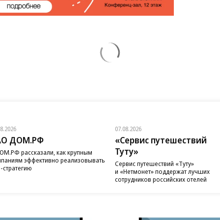
08.2026
07.08.2026
АО ДОМ.РФ
«Сервис путешествий
Туту»
ОМ.РФ рассказали, как крупным
паниям эффективно реализовывать
Сервис путешествий «Туту»
-стратегию
и «Нетмонет» поддержат лучших
сотрудников российских отелей