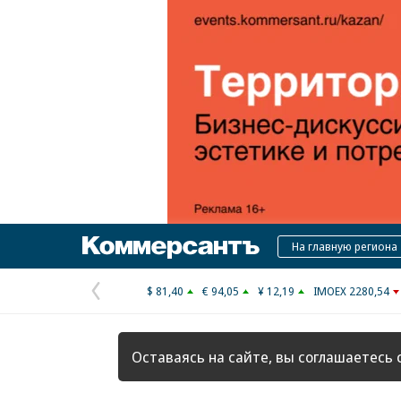
Коммерсантъ
На главную региона
$ 81,40
€ 94,05
¥ 12,19
IMOEX 2280,54
Предыдущая
страница
Оставаясь на сайте, вы соглашаетесь 