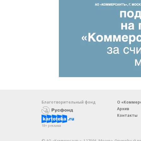
Благотворительный фонд
О «Коммер
Архив
Контакты
18+ реклама
© АО «Коммерсантъ». 127006, Москва, Оружейный пе