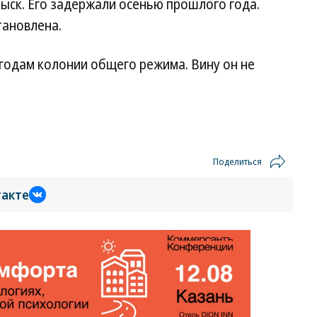
ыск. Его задержали осенью прошлого года.
тановлена.
 годам колонии общего режима. Вину он не
Поделиться
такте