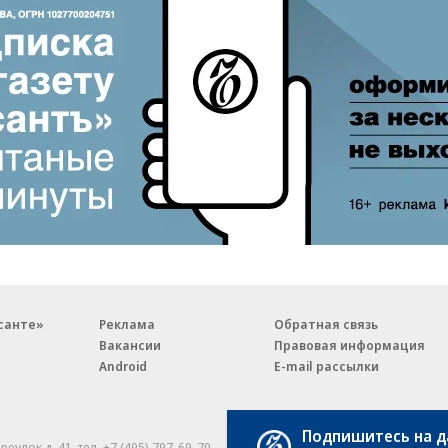
санте»
Реклама
Обратная связь
Вакансии
Правовая информация
Android
E-mail рассылки
Подпишитесь на 
реулок д. 41,
тел. +7 (495) 797-69-70.
Партнерские проекты/матери