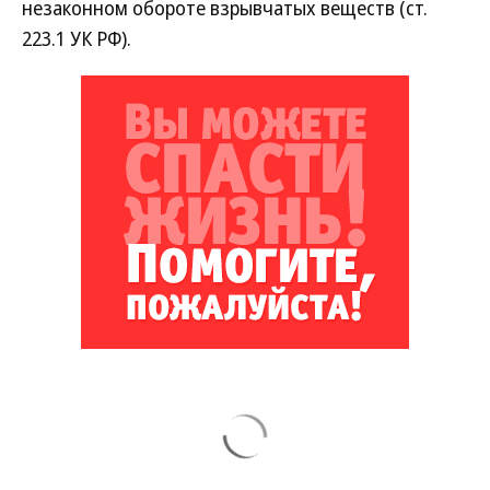
незаконном обороте взрывчатых веществ (ст.
223.1 УК РФ).