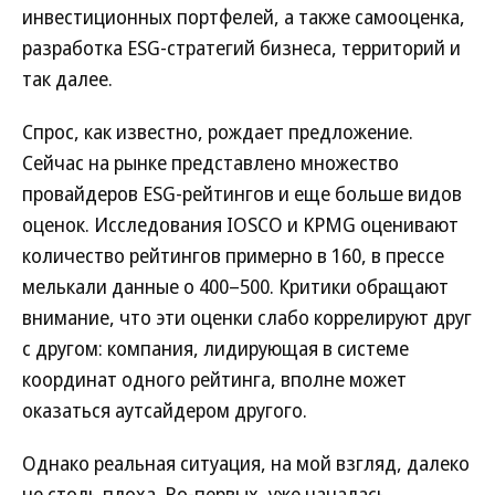
инвестиционных портфелей, а также самооценка,
разработка ESG-стратегий бизнеса, территорий и
так далее.
Спрос, как известно, рождает предложение.
Сейчас на рынке представлено множество
провайдеров ESG-рейтингов и еще больше видов
оценок. Исследования IOSCO и KPMG оценивают
количество рейтингов примерно в 160, в прессе
мелькали данные о 400–500. Критики обращают
внимание, что эти оценки слабо коррелируют друг
с другом: компания, лидирующая в системе
координат одного рейтинга, вполне может
оказаться аутсайдером другого.
Однако реальная ситуация, на мой взгляд, далеко
не столь плоха. Во-первых, уже началась