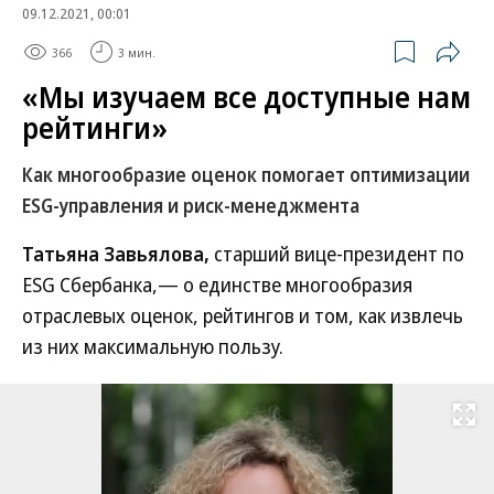
09.12.2021, 00:01
366
3 мин.
«Мы изучаем все доступные нам
рейтинги»
Как многообразие оценок помогает оптимизации
ESG-управления и риск-менеджмента
Татьяна Завьялова,
старший вице-президент по
ESG Сбербанка,— о единстве многообразия
отраслевых оценок, рейтингов и том, как извлечь
из них максимальную пользу.
Развернуть на