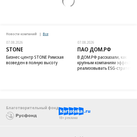
Новости компаний
Все
07.08.2026
07.08.2026
STONE
ПАО ДОМ.РФ
Бизнес-центр STONE Римская
В ДОМ.РФ рассказали, как
возведен в полную высоту
крупным компаниям эффектив
реализовывать ESG-стратегию
Благотворительный фонд
18+ реклама