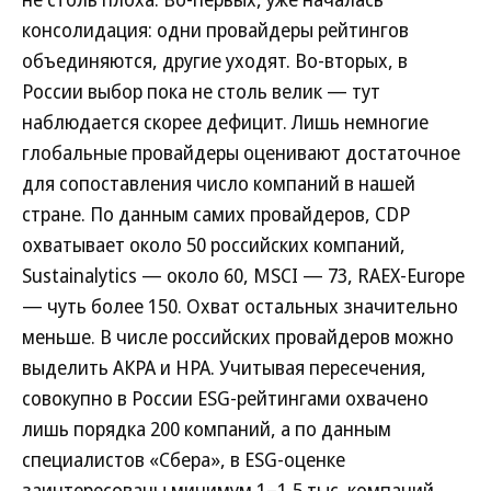
консолидация: одни провайдеры рейтингов
объединяются, другие уходят. Во-вторых, в
России выбор пока не столь велик — тут
наблюдается скорее дефицит. Лишь немногие
глобальные провайдеры оценивают достаточное
для сопоставления число компаний в нашей
стране. По данным самих провайдеров, CDP
охватывает около 50 российских компаний,
Sustainalytics — около 60, MSCI — 73, RAEX-Europe
— чуть более 150. Охват остальных значительно
меньше. В числе российских провайдеров можно
выделить АКРА и НРА. Учитывая пересечения,
совокупно в России ESG-рейтингами охвачено
лишь порядка 200 компаний, а по данным
специалистов «Сбера», в ESG-оценке
заинтересованы минимум 1–1,5 тыс. компаний.