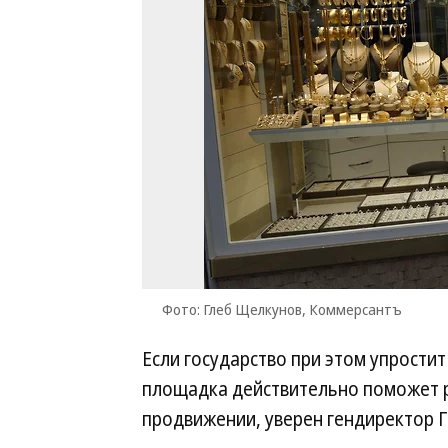
Фото: Глеб Щелкунов, Коммерсантъ
Если государство при этом упрости
площадка действительно поможет р
продвижении, уверен гендиректор Г