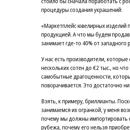
стоило бы сначала поработать с ро
процедуры создания украшений:
«Маркетплейс ювелирных изделий п
продукцией. А что мы будем продав
занимает где-то 40% от западного 
У нас есть производители, которые
нескольких сотен до €2 тыс., но что
самобытные драгоценности, которые
поворачивается. Это достаточно ни
Взять, к примеру, бриллианты. Пос
занимаемся их огранкой, у меня воз
почему мы должны импортировать с
рубежа, почему его нельзя приобрет