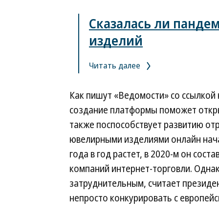
Сказалась ли панде
изделий
Читать далее
Как пишут «Ведомости» со ссылкой 
создание платформы поможет откры
также поспособствует развитию отр
ювелирными изделиями онлайн начал
года в год растет, в 2020-м он сост
компаний интернет-торговли. Одна
затруднительным, считает президе
непросто конкурировать с европейс