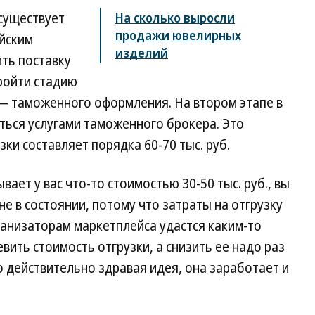
существует
На сколько выросли
продажи ювелирных
ийским
изделий
ть поставку
ройти стадию
 — таможенного оформления. На втором этапе в
ться услугами таможенного брокера. Это
ки составляет порядка 60-70 тыс. руб.
ает у вас что-то стоимостью 30-50 тыс. руб., вы
не в состоянии, потому что затраты на отгрузку
ганизаторам маркетплейса удастся каким-то
ить стоимость отгрузки, а снизить ее надо раз
о действительно здравая идея, она заработает и