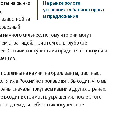
боты на рынке
На рынке золота
установился баланс спроса
ь,
и предложения
 известной за
серьезный
 намного сильнее, потому что они могут
лем с границей. При этом есть глубокое
ее. С этими конкурентами придется столкнуться.
ментов.
е пошлины на камни: на бриллианты, цветные,
отя их в России не производят. Выходит, что мы
раны сначала покупаем камни в других странах,
е входит в стоимость украшения, после этого
о создаем для себя антиконкурентное