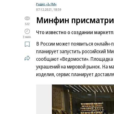
Радио «Ъ FM»
07.12.2021, 18:59
Минфин присматрив
522
Что известно о создании маркет
3 мин.
В России может появиться онлайн-
планирует запустить российский Ми
сообщают «Ведомости». Площадка 
украшений на мировой рынок. На м
изделия, сервис планирует доставл