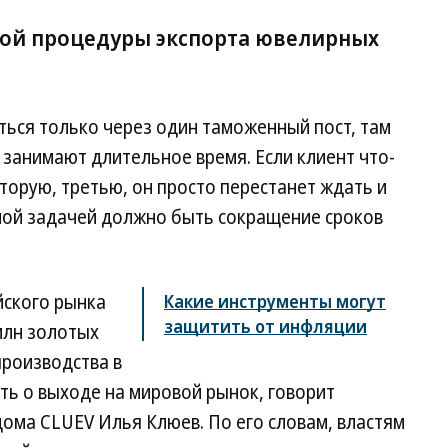
гкой процедуры экспорта ювелирных
ться только через один таможенный пост, там
занимают длительное время. Если клиент что-
вторую, третью, он просто перестанет ждать и
вной задачей должно быть сокращение сроков
йского рынка
Какие инструменты могут
защитить от инфляции
млн золотых
производства в
ть о выходе на мировой рынок, говорит
ома CLUEV Илья Клюев. По его словам, властям