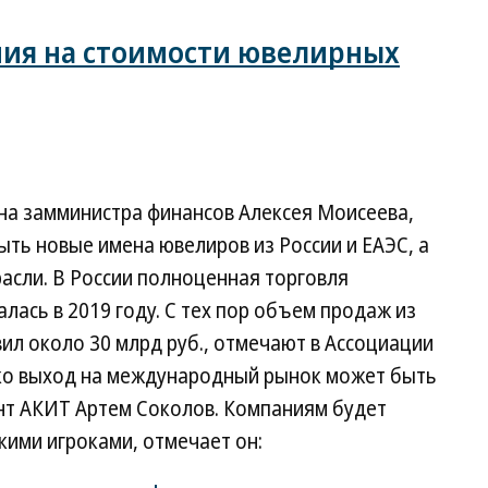
мия на стоимости ювелирных
на замминистра финансов Алексея Моисеева,
ть новые имена ювелиров из России и ЕАЭС, а
асли. В России полноценная торговля
ась в 2019 году. С тех пор объем продаж из
авил около 30 млрд руб., отмечают в Ассоциации
ко выход на международный рынок может быть
нт АКИТ Артем Соколов. Компаниям будет
кими игроками, отмечает он: