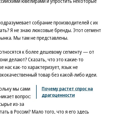
ссийскими ювелирами и упростить некоторые
одразумевает собрание производителей с их
ать? Я не знаю люксовые бренды. Этот сегмент
рынка. Мы там не представлены.
 относятся к более дешевому сегменту — от
 они делают? Сказать, что это какие-то
 нас как-то характеризует, язык не
зкокачественный товар без какой-либо идеи.
кольку мы сами
Почему растет спрос на
драгоценности
никает вопрос:
ырье из-за
ать в России? Мало того, что я его здесь