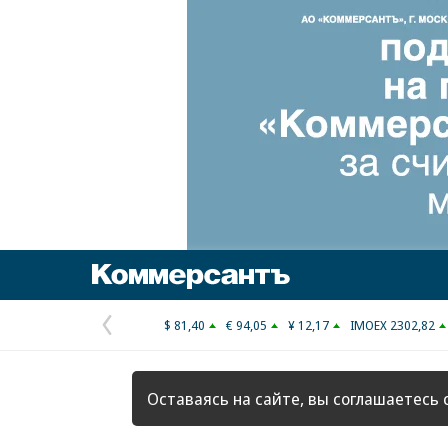
Коммерсантъ
$ 81,40
€ 94,05
¥ 12,17
IMOEX 2302,82
Предыдущая
страница
Оставаясь на сайте, вы соглашаетесь 