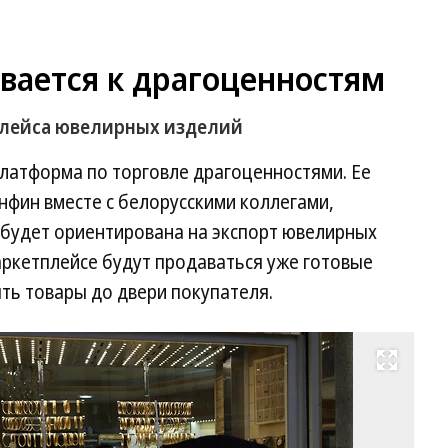
ается к драгоценностям
плейса ювелирных изделий
платформа по торговле драгоценностями. Ее
нфин вместе с белорусскими коллегами,
будет ориентирована на экспорт ювелирных
аркетплейсе будут продаваться уже готовые
ять товары до двери покупателя.
Развернуть на весь экран
Фо
Гл