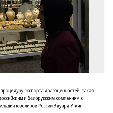
Ще
Ко
т процедуру экспорта драгоценностей, такая
оссийским и белорусским компаниям в
ильдии ювелиров России Эдуард Уткин: