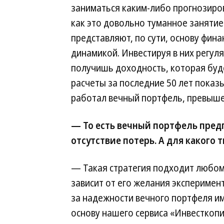
заниматься каким-либо прогнозиро
как это довольно туманное занятие.
представляют, по сути, основу фин
динамикой. Инвестируя в них регул
получишь доходность, которая бу
расчеты за последние 50 лет показы
работал вечный портфель, превыше
— То есть вечный портфель пред
отсутствие потерь. А для какого 
— Такая стратегия подходит любому
зависит от его желания эксперимен
за надежности вечного портфеля и
основу нашего сервиса «Инвесткопи