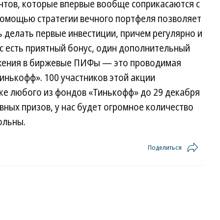
нтов, которые впервые вообще соприкасаются с
помощью стратегии вечного портфеля позволяет
 делать первые инвестиции, причем регулярно и
ас есть приятный бонус, один дополнительный
ложения в биржевые ПИФы — это проводимая
инькофф». 100 участников этой акции
пке любого из фондов «Тинькофф» до 29 декабря
овных призов, у нас будет огромное количество
ольны.
Поделиться