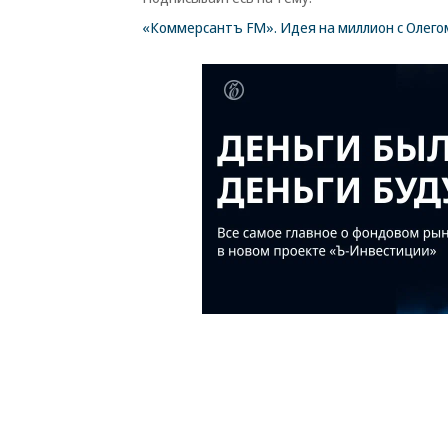
«Коммерсантъ FM». Идея на миллион с Олег