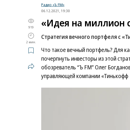
Радио «Ъ FM»
06.12.2021, 19:30
«Идея на миллион 
919
Стратегия вечного портфеля с «
2 мин.
Что такое вечный портфель? Для ка
почерпнуть инвесторы из этой стра
обозреватель “Ъ FM” Олег Богдано
управляющей компании «Тинькофф 