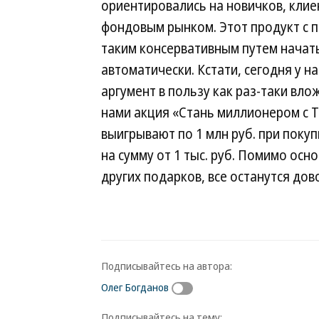
ориентировались на новичков, клие
фондовым рынком. Этот продукт с 
таким консервативным путем начать
автоматически. Кстати, сегодня у н
аргумент в пользу как раз-таки в
нами акция «Стань миллионером с Т
выигрывают по 1 млн руб. при поку
на сумму от 1 тыс. руб. Помимо осн
других подарков, все останутся дов
Подписывайтесь на автора:
Олег Богданов
Подписывайтесь на тему: