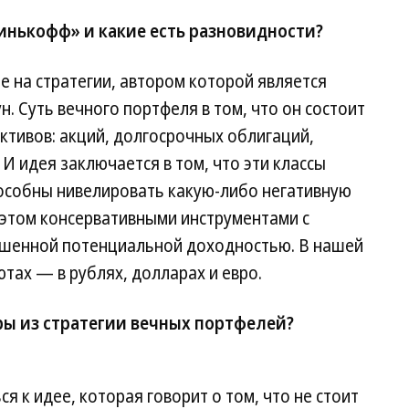
инькофф» и какие есть разновидности?
 на стратегии, автором которой является
. Суть вечного портфеля в том, что он состоит
ктивов: акций, долгосрочных облигаций,
И идея заключается в том, что эти классы
пособны нивелировать какую-либо негативную
и этом консервативными инструментами с
шенной потенциальной доходностью. В нашей
ютах — в рублях, долларах и евро.
ры из стратегии вечных портфелей?
 к идее, которая говорит о том, что не стоит