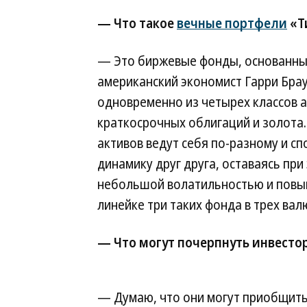
— Что такое
вечные портфели
«Т
— Это биржевые фонды, основанные
американский экономист Гарри Браун
одновременно из четырех классов а
краткосрочных облигаций и золота. 
активов ведут себя по-разному и с
динамику друг друга, оставаясь пр
небольшой волатильностью и повы
линейке три таких фонда в трех вал
— Что могут почерпнуть инвесто
— Думаю, что они могут приобщиться