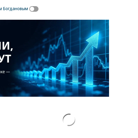
ом Богдановым