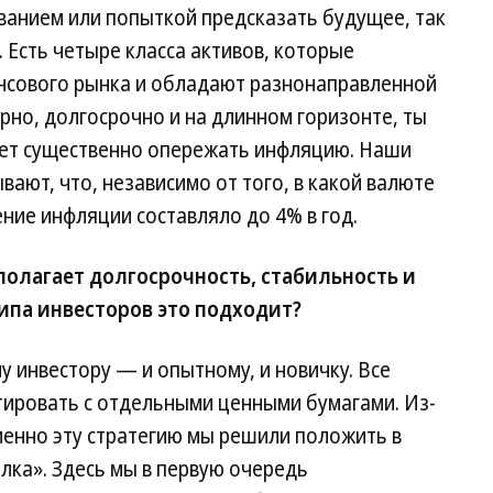
ванием или попыткой предсказать будущее, так
 Есть четыре класса активов, которые
ансового рынка и обладают разнонаправленной
ярно, долгосрочно и на длинном горизонте, ты
дет существенно опережать инфляцию. Наши
вают, что, независимо от того, в какой валюте
ние инфляции составляло до 4% в год.
полагает долгосрочность, стабильность и
типа инвесторов это подходит?
 инвестору — и опытному, и новичку. Все
тировать с отдельными ценными бумагами. Из-
менно эту стратегию мы решили положить в
лка». Здесь мы в первую очередь