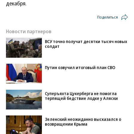
декабря.
Поделиться
Новости партнеров
ВСУ точно получат десятки тысяч новых
солдат
Путин озвучил итоговый план СВО
Суперъяхта Цукерберга не помогла
терпящей бедствие лодке у Аляски
Зеленский неожиданно высказался о
возвращении Крыма